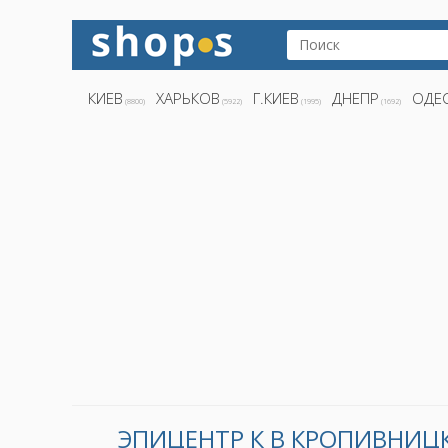
КИЕВ
ХАРЬКОВ
Г.КИЕВ
ДНЕПР
ОДЕ
(8800)
(5922)
(1995)
(1692)
ЭПИЦЕНТР К В КРОПИВНИЦ