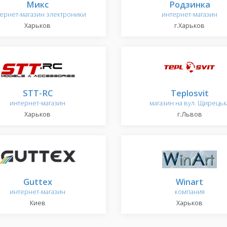
Микс
Родзинка
ернет-магазин электроники
интернет-магазин
Харьков
г.Харьков
STT-RC
Teplosvit
интернет-магазин
магазин на вул. Щирецьк
Харьков
г.Львов
Guttex
Winart
интернет-магазин
компания
Киев
Харьков