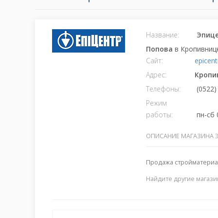
Название:
Эпице
Попова
в Кропивниц
Сайт:
epicen
Адрес:
Кропи
Телефоны:
(0522)
Режим
работы:
пн-сб 
ОПИСАНИЕ МАГАЗИНА 
Продажа стройматериа
Найдите другие магази