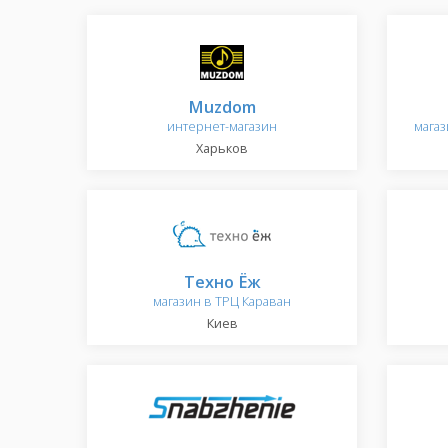
Muzdom
интернет-магазин
магаз
Харьков
Техно Ёж
магазин в ТРЦ Караван
Киев