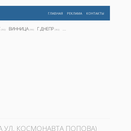
ГЛАВНАЯ
РЕКЛАМА
КОНТАКТЫ
Г
ВИННИЦА
Г.ДНЕПР
...
(392)
(390)
(362)
 УЛ. КОСМОНАВТА ПОПОВА)