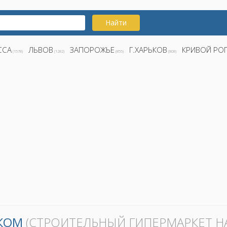
Найти
ССА
ЛЬВОВ
ЗАПОРОЖЬЕ
Г.ХАРЬКОВ
КРИВОЙ РО
(1578)
(1282)
(855)
(808)
КОМ
(СТРОИТЕЛЬНЫЙ ГИПЕРМАРКЕТ НА