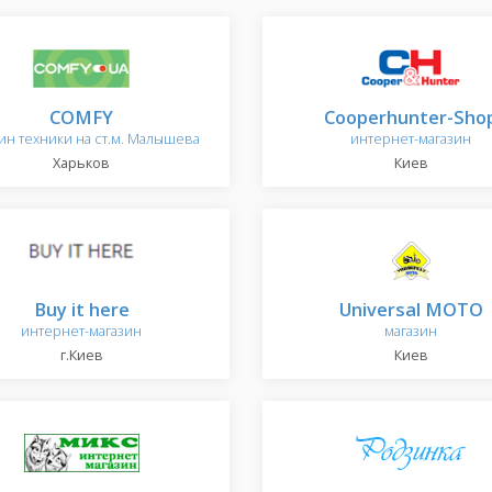
COMFY
Cooperhunter-Sho
ин техники на ст.м. Малышева
интернет-магазин
Харьков
Киев
Buy it here
Universal MOTO
интернет-магазин
магазин
г.Киев
Киев