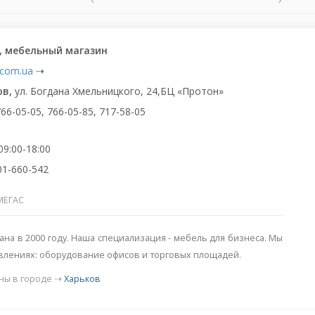
, мебельный магазин
com.ua
⇢
ов,
ул. Богдана Хмельницкого, 24,БЦ «Протон»
766-05-05, 766-05-85, 717-58-05
09:00-18:00
01-660-542
МЕГАС
дана в 2000 году. Наша специализация - мебель для бизнеса. Мы
влениях: оборудование офисов и торговых площадей.
ны в городе ⇢
Харьков