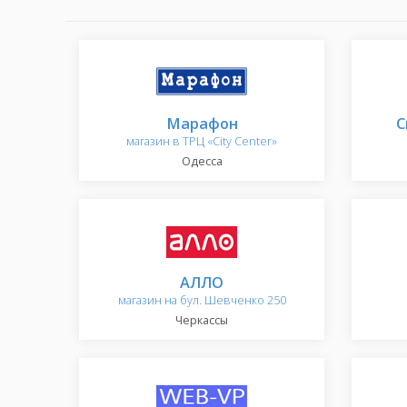
Марафон
С
магазин в ТРЦ «City Center»
Одесса
АЛЛО
магазин на бул. Шевченко 250
Черкассы