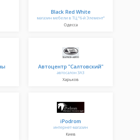
Black Red White
магазин мебели в ТЦ "6-й Элемент"
Одесса
ны
Автоцентр "Салтовский"
автосалон ЗАЗ
Харьков
iPodrom
интернет-магазин
Киев