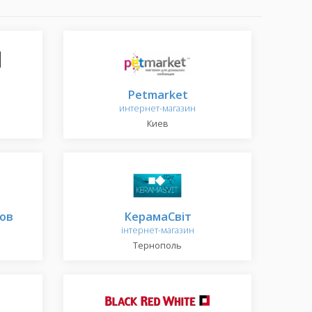
Petmarket
интернет-магазин
Киев
ов
КерамаСвіт
інтернет-магазин
Тернополь