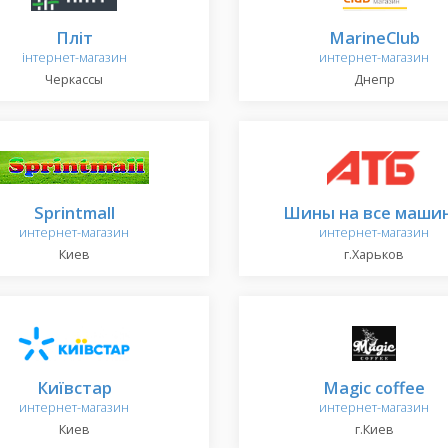
Пліт
MarineClub
інтернет-магазин
интернет-магазин
Черкассы
Днепр
Sprintmall
Шины на все маши
интернет-магазин
интернет-магазин
Киев
г.Харьков
Київстар
Magic coffee
интернет-магазин
интернет-магазин
Киев
г.Киев