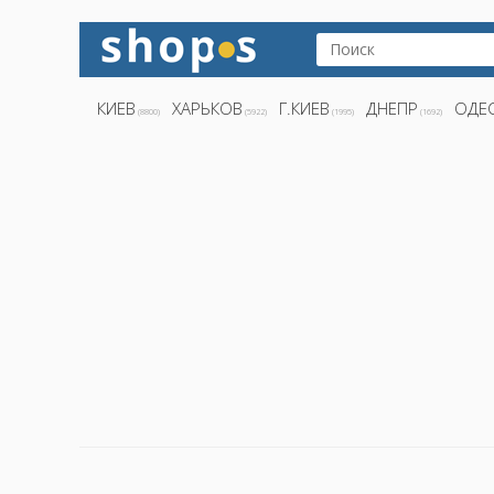
КИЕВ
ХАРЬКОВ
Г.КИЕВ
ДНЕПР
ОДЕ
(8800)
(5922)
(1995)
(1692)