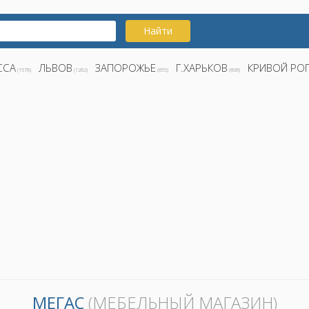
Найти
ССА
ЛЬВОВ
ЗАПОРОЖЬЕ
Г.ХАРЬКОВ
КРИВОЙ РО
(1578)
(1282)
(855)
(808)
МЕГАС
(МЕБЕЛЬНЫЙ МАГАЗИН)