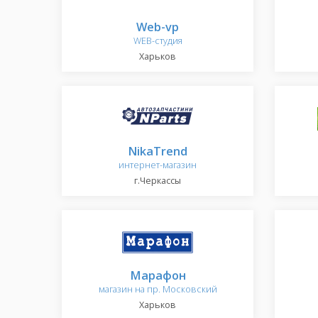
Web-vp
WEB-студия
Харьков
NikaTrend
интернет-магазин
г.Черкассы
Марафон
магазин на пр. Московский
Харьков