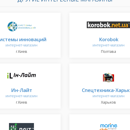
истемы инноваций
Korobok
интернет-магазин
интернет-магазин
г.Киев
Полтава
Ин-Лайт
Спецтехника-Харьк
интернет-магазин
интернет-магазин
г.Киев
Харьков