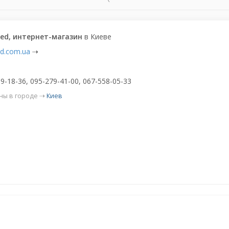
ed, интернет-магазин
в Киеве
d.com.ua
⇢
9-18-36, 095-279-41-00, 067-558-05-33
ны в городе ⇢
Киев