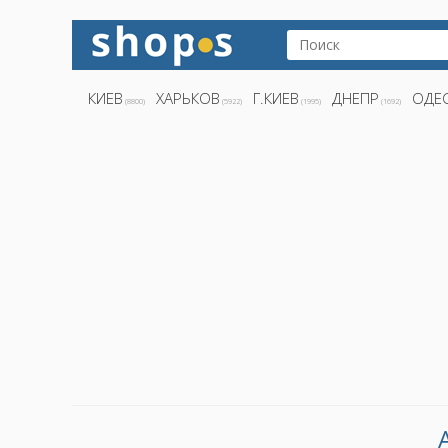
КИЕВ
ХАРЬКОВ
Г.КИЕВ
ДНЕПР
ОДЕ
(8800)
(5922)
(1995)
(1692)