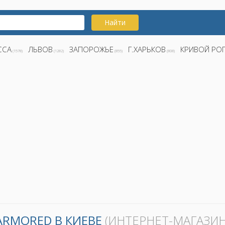
Найти
ССА
ЛЬВОВ
ЗАПОРОЖЬЕ
Г.ХАРЬКОВ
КРИВОЙ РО
(1578)
(1282)
(855)
(808)
ARMORED В КИЕВЕ
(ИНТЕРНЕТ-МАГАЗИН