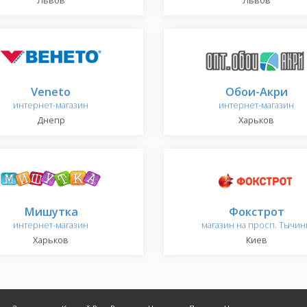
Львов
Львов
Veneto
Обои-Акри
интернет-магазин
интернет-магазин
Днепр
Харьков
Мишутка
Фокстрот
интернет-магазин
магазин на просп. Тычин
Харьков
Киев