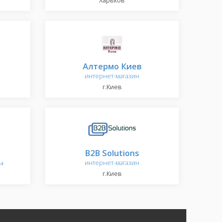
Харьков
Алтермо Киев
интернет-магазин
г.Киев
B2B Solutions
ы
интернет-магазин
г.Киев