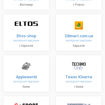
Житомир
г.Ровно
Eltos-shop
Zillmart.com.ua
интернет-магазин
интернет-магазин
г.Харьков
Харьков
Appleworld
Техно Юнити
интернет-магазин
интернет-магазин
Киев
г.Киев