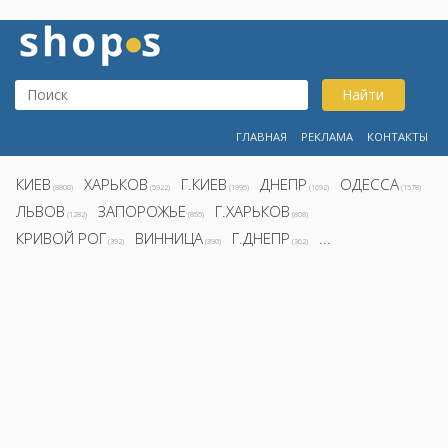
Найти
ГЛАВНАЯ
РЕКЛАМА
КОНТАКТЫ
КИЕВ
ХАРЬКОВ
Г.КИЕВ
ДНЕПР
ОДЕССА
(8800)
(5922)
(1995)
(1692)
(1578)
ЛЬВОВ
ЗАПОРОЖЬЕ
Г.ХАРЬКОВ
(1282)
(855)
(808)
КРИВОЙ РОГ
ВИННИЦА
Г.ДНЕПР
...
(392)
(390)
(362)