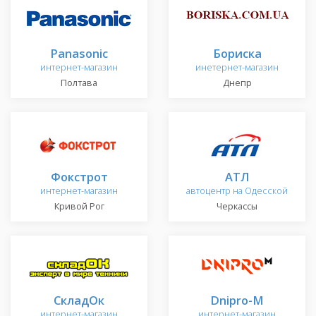
Panasonic
Бориска
интернет-магазин
инетернет-магазин
Полтава
Днепр
Фокстрот
АТЛ
интернет-магазин
автоцентр на Одесской
Кривой Рог
Черкассы
СкладОк
Dnipro-M
интернет-магазин
интернет-магазин