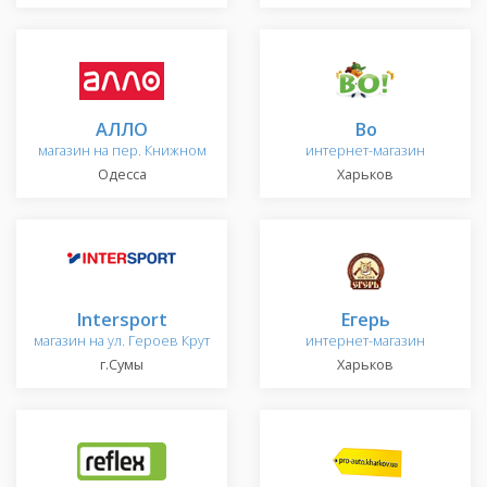
АЛЛО
Во
магазин на пер. Книжном
интернет-магазин
Одесса
Харьков
Intersport
Егерь
магазин на ул. Героев Крут
интернет-магазин
г.Сумы
Харьков