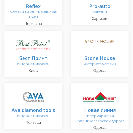
Reflex
Pro-auto
магазин на ул. Смелянская
магазин
159/3
Харьков
Черкассы
Бэст Принт
Stone House
интернет-магазин
интернет-магазин
Киев
Одесса
Ava diamond tools
Новая линия
интернет-магазин
гипермаркет на
Новониколаевской дороге
Полтава
Одесса