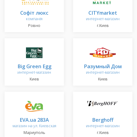
Софіт люкс
CITYmarket
компанія
интернет-магазин
Ровно
г.Киев
Big Green Egg
Разумный Дом
интернет-магазин
интернет-магазин
Киев
Киев
EVA.ua 283A
Berghoff
магазин на ул. Киевская
интернет-магазин
Мариуполь
г.Киев