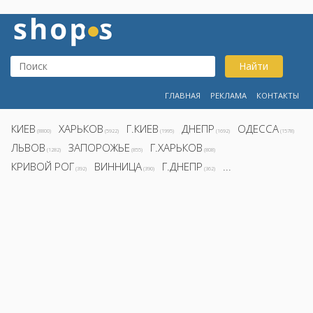
Найти
ГЛАВНАЯ
РЕКЛАМА
КОНТАКТЫ
КИЕВ
ХАРЬКОВ
Г.КИЕВ
ДНЕПР
ОДЕССА
(8800)
(5922)
(1995)
(1692)
(1578)
ЛЬВОВ
ЗАПОРОЖЬЕ
Г.ХАРЬКОВ
(1282)
(855)
(808)
КРИВОЙ РОГ
ВИННИЦА
Г.ДНЕПР
...
(392)
(390)
(362)