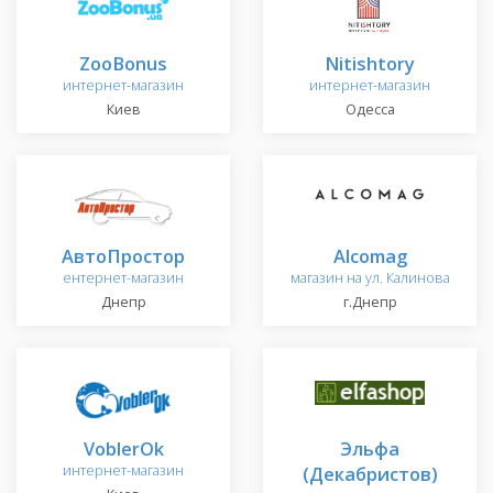
ZooBonus
Nitishtory
интернет-магазин
интернет-магазин
Киев
Одесса
АвтоПростор
Alcomag
ентернет-магазин
магазин на ул. Калинова
Днепр
г.Днепр
VoblerОk
Эльфа
интернет-магазин
(Декабристов)