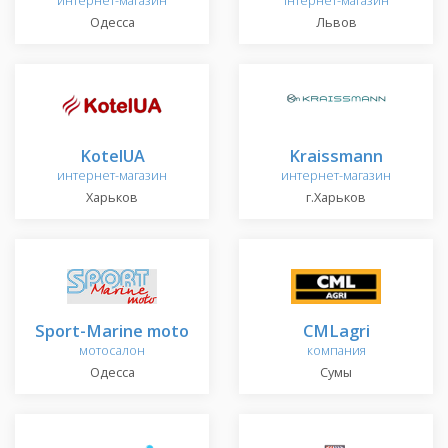
интернет-магазин
інтернет-магазин
Одесса
Львов
KotelUA
Kraissmann
интернет-магазин
интернет-магазин
Харьков
г.Харьков
Sport-Marine moto
CMLagri
мотосалон
компания
Одесса
Сумы