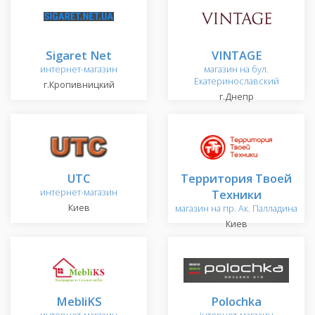
Sigaret Net
VINTAGE
интернет-магазин
магазин на бул.
Екатеринославский
г.Кропивницкий
г.Днепр
UTC
Территория Твоей
интернет-магазин
Техники
Киев
магазин на пр. Ак. Палладина
Киев
MebliKS
Polochka