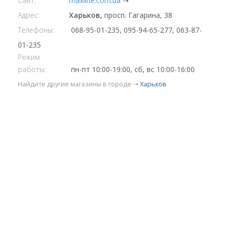
Сайт:
maxline.com.ua
⇢
Адрес:
Харьков,
просп. Гагарина, 38
Телефоны:
068-95-01-235, 095-94-65-277, 063-87-
01-235
Режим
работы:
пн-пт 10:00-19:00, сб, вс 10:00-16:00
Найдите другие магазины в городе ⇢
Харьков