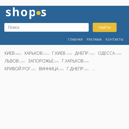
Найти
ГЛАВНАЯ
РЕКЛАМА
КОНТАКТЫ
КИЕВ
ХАРЬКОВ
Г.КИЕВ
ДНЕПР
ОДЕССА
(8800)
(5922)
(1995)
(1692)
(1578)
ЛЬВОВ
ЗАПОРОЖЬЕ
Г.ХАРЬКОВ
(1282)
(855)
(808)
КРИВОЙ РОГ
ВИННИЦА
Г.ДНЕПР
...
(392)
(390)
(362)