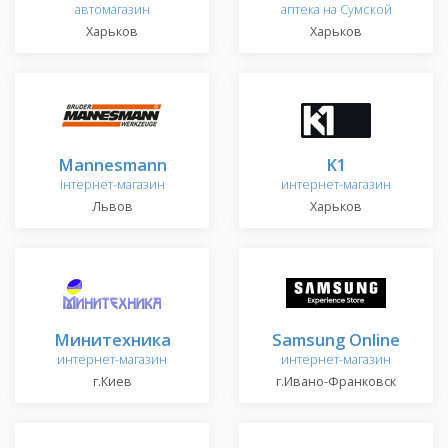
автомагазин
аптека на Сумской
Харьков
Харьков
Mannesmann
K1
інтернет-магазин
интернет-магазин
Львов
Харьков
Минитехника
Samsung Online
интернет-магазин
интернет-магазин
г.Киев
г.Ивано-Франковск