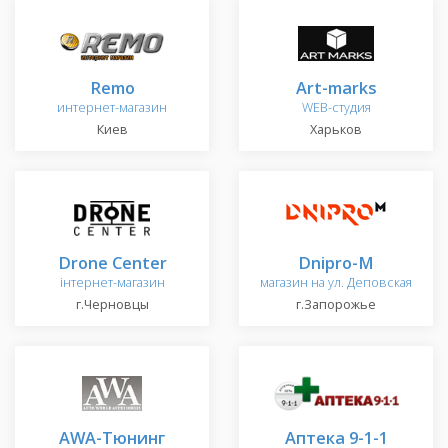
Remo
Art-marks
интернет-магазин
WEB-студия
Киев
Харьков
Drone Center
Dnipro-M
інтернет-магазин
магазин на ул. Деповская
г.Черновцы
г.Запорожье
AWA-Tюнинг
Аптека 9-1-1