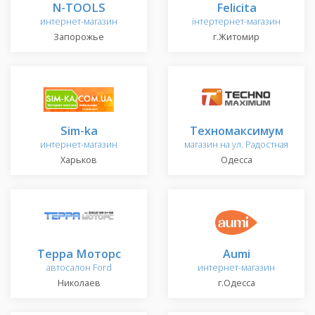
N-TOOLS
Felicita
интернет-магазин
інтертернет-магазин
Запорожье
г.Житомир
Sim-ka
Техномаксимум
интернет-магазин
магазин на ул. Радостная
Харьков
Одесса
Терра Моторс
Aumi
автосалон Ford
интернет-магазин
Николаев
г.Одесса