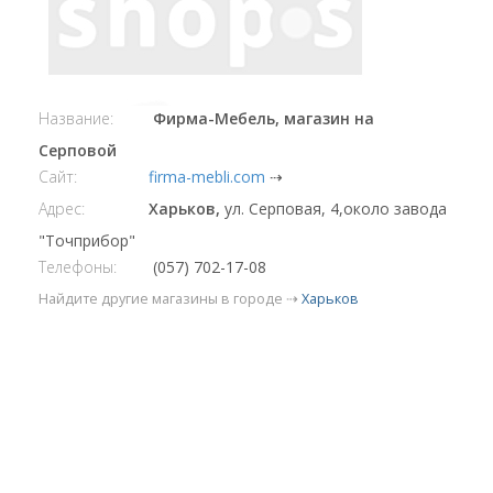
Название:
Фирма-Мебель, магазин на
Серповой
Сайт:
firma-mebli.com
⇢
Адрес:
Харьков,
ул. Серповая, 4,около завода
"Точприбор"
Телефоны:
(057) 702-17-08
Найдите другие магазины в городе ⇢
Харьков