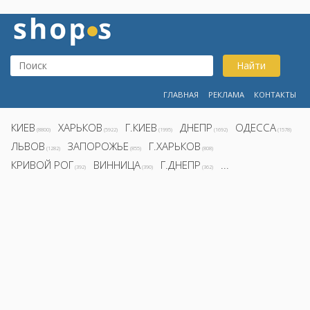
Найти
ГЛАВНАЯ
РЕКЛАМА
КОНТАКТЫ
КИЕВ
ХАРЬКОВ
Г.КИЕВ
ДНЕПР
ОДЕССА
(8800)
(5922)
(1995)
(1692)
(1578)
ЛЬВОВ
ЗАПОРОЖЬЕ
Г.ХАРЬКОВ
(1282)
(855)
(808)
КРИВОЙ РОГ
ВИННИЦА
Г.ДНЕПР
...
(392)
(390)
(362)