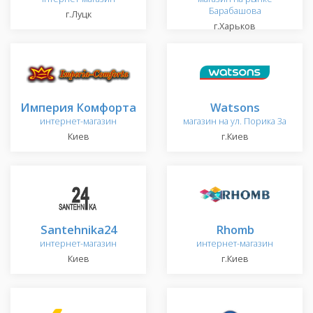
Барабашова
г.Луцк
г.Харьков
Империя Комфорта
Watsons
интернет-магазин
магазин на ул. Порика 3а
Киев
г.Киев
Santehnika24
Rhomb
интернет-магазин
интернет-магазин
Киев
г.Киев