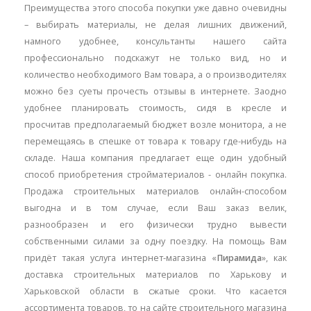
Преимущества этого способа покупки уже давно очевидны
– выбирать материалы, не делая лишних движений,
намного удобнее, консультанты нашего сайта
профессионально подскажут не только вид, но и
количество необходимого Вам товара, а о производителях
можно без суеты прочесть отзывы в интернете. Заодно
удобнее планировать стоимость, сидя в кресле и
просчитав предполагаемый бюджет возле монитора, а не
перемещаясь в спешке от товара к товару где-нибудь на
складе. Наша компания предлагает еще один удобный
способ приобретения стройматериалов - онлайн покупка.
Продажа строительных материалов онлайн-способом
выгодна и в том случае, если Ваш заказ велик,
разнообразен и его физически трудно вывести
собственными силами за одну поездку. На помощь Вам
придёт такая услуга интернет-магазина «
Пирамида
», как
доставка строительных материалов по Харькову и
Харьковской области в сжатые сроки. Что касается
ассортимента товаров, то на сайте строительного магазина