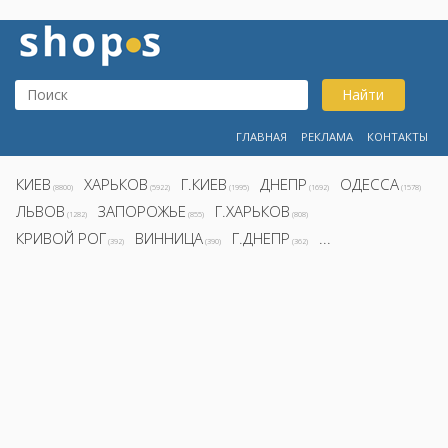
Найти
ГЛАВНАЯ
РЕКЛАМА
КОНТАКТЫ
КИЕВ
ХАРЬКОВ
Г.КИЕВ
ДНЕПР
ОДЕССА
(8800)
(5922)
(1995)
(1692)
(1578)
ЛЬВОВ
ЗАПОРОЖЬЕ
Г.ХАРЬКОВ
(1282)
(855)
(808)
КРИВОЙ РОГ
ВИННИЦА
Г.ДНЕПР
...
(392)
(390)
(362)