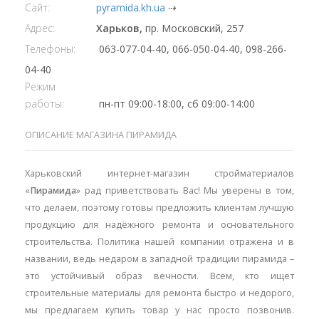
Сайт:
pyramida.kh.ua
⇢
Адрес:
Харьков,
пр. Московский, 257
Телефоны:
063-077-04-40, 066-050-04-40, 098-266-
04-40
Режим
работы:
пн-пт 09:00-18:00, сб 09:00-14:00
ОПИСАНИЕ МАГАЗИНА ПИРАМИДА
Харьковский интернет-магазин стройматериалов
«
Пирамида
» рад приветствовать Вас! Мы уверены в том,
что делаем, поэтому готовы предложить клиентам лучшую
продукцию для надёжного ремонта и основательного
строительства. Политика нашей компании отражена и в
названии, ведь недаром в западной традиции пирамида –
это устойчивый образ вечности. Всем, кто ищет
строительные материалы для ремонта быстро и недорого,
мы предлагаем купить товар у нас просто позвонив.