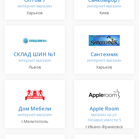
интернет-магазин
интернет-магазин
Харьков
Киев
СКЛАД ШИН №1
Сантехник
інтернет-магазин
интернет-магазин
Львов
Харьков
Дом Мебели
Apple Room
интернет-магазин
магазин на ул.
Независимости 5
г.Мелитополь
г.Ивано-Франковск