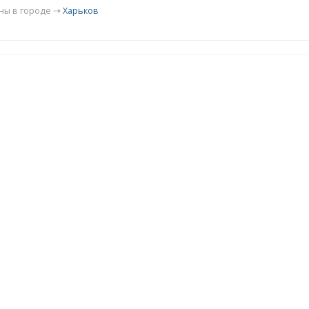
ны в городе ⇢
Харьков