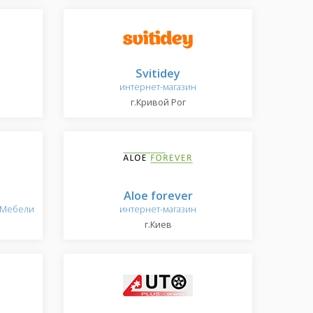
Svitidey
интернет-магазин
г.Кривой Рог
Aloe forever
 Мебели
интернет-магазин
г.Киев