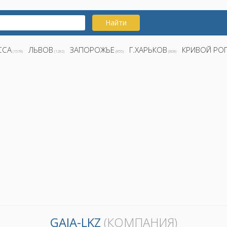
Найти
ССА
ЛЬВОВ
ЗАПОРОЖЬЕ
Г.ХАРЬКОВ
КРИВОЙ РО
(1578)
(1282)
(855)
(808)
GAIA-LKZ
(КОМПАНИЯ)