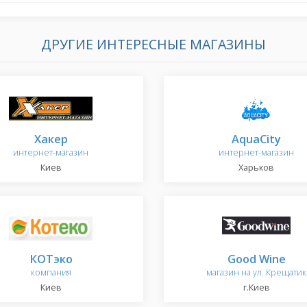
ДРУГИЕ ИНТЕРЕСНЫЕ МАГАЗИНЫ
Хакер
AquaCity
интернет-магазин
интернет-магазин
Киев
Харьков
КОТэко
Good Wine
компания
магазин на ул. Крещатик
Киев
г.Киев