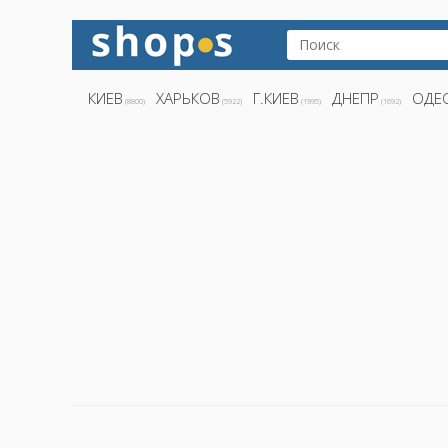
КИЕВ
ХАРЬКОВ
Г.КИЕВ
ДНЕПР
ОДЕ
(8800)
(5922)
(1995)
(1692)