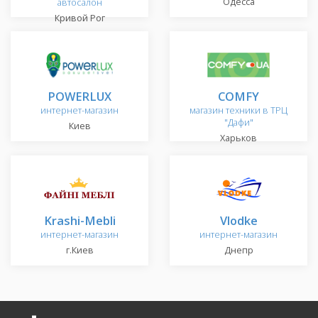
Одесса
автосалон
Кривой Рог
POWERLUX
COMFY
интернет-магазин
магазин техники в ТРЦ
"Дафи"
Киев
Харьков
Krashi-Mebli
Vlodke
интернет-магазин
интернет-магазин
г.Киев
Днепр