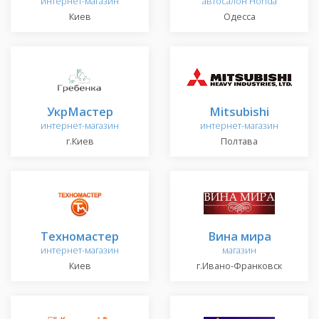
интернет-магазин
автосалон Honda
Киев
Одесса
УкрМастер
Mitsubishi
интернет-магазин
интернет-магазин
г.Киев
Полтава
Техномастер
Вина мира
интернет-магазин
магазин
Киев
г.Ивано-Франковск