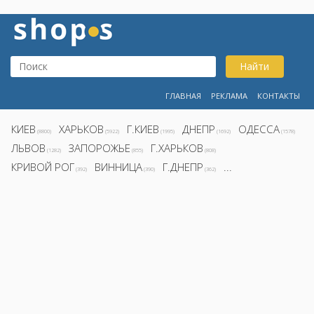
Найти
ГЛАВНАЯ
РЕКЛАМА
КОНТАКТЫ
КИЕВ
ХАРЬКОВ
Г.КИЕВ
ДНЕПР
ОДЕССА
(8800)
(5922)
(1995)
(1692)
(1578)
ЛЬВОВ
ЗАПОРОЖЬЕ
Г.ХАРЬКОВ
(1282)
(855)
(808)
КРИВОЙ РОГ
ВИННИЦА
Г.ДНЕПР
...
(392)
(390)
(362)