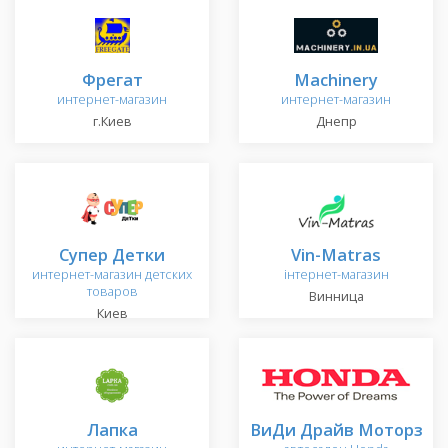
Фрегат
Machinery
интернет-магазин
интернет-магазин
г.Киев
Днепр
Супер Детки
Vin-Matras
интернет-магазин детских
інтернет-магазин
товаров
Винница
Киев
Лапка
ВиДи Драйв Моторз