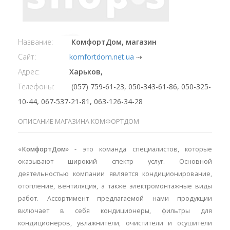
Название:
КомфортДом, магазин
Сайт:
komfortdom.net.ua
⇢
Адрес:
Харьков,
Телефоны:
(057) 759-61-23, 050-343-61-86, 050-325-
10-44, 067-537-21-81, 063-126-34-28
ОПИСАНИЕ МАГАЗИНА КОМФОРТДОМ
«
КомфортДом
» - это команда специалистов, которые
оказывают широкий спектр услуг. Основной
деятельностью компании является кондиционирование,
отопление, вентиляция, а также электромонтажные виды
работ. Ассортимент предлагаемой нами продукции
включает в себя кондиционеры, фильтры для
кондиционеров, увлажнители, очистители и осушители