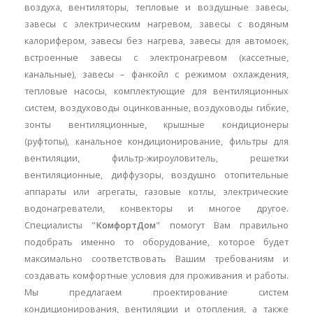
воздуха, вентиляторы, тепловые и воздушные завесы,
завесы с электрическим нагревом, завесы с водяным
калорифером, завесы без нагрева, завесы для автомоек,
встроенные завесы с электронагревом (кассетные,
канальные), завесы – фанкойл с режимом охлаждения,
тепловые насосы, комплектующие для вентиляционных
систем, воздуховоды оцинкованные, воздуховоды гибкие,
зонты вентиляционные, крышные кондиционеры
(руфтопы), канальное кондиционирование, фильтры для
вентиляции, фильтр-жироуловитель, решетки
вентиляционные, диффузоры, воздушно отопительные
аппараты или агрегаты, газовые котлы, электрические
водонагреватели, конвекторы и многое другое.
Специалисты "
КомфортДом
" помогут Вам правильно
подобрать именно то оборудование, которое будет
максимально соответствовать Вашим требованиям и
создавать комфортные условия для проживания и работы.
Мы предлагаем проектирование систем
кондиционирования, вентиляции и отопления, а также