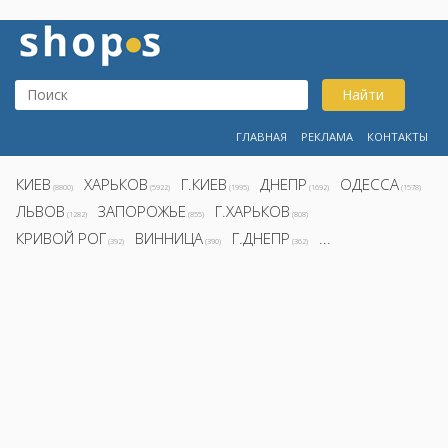
Найти
ГЛАВНАЯ
РЕКЛАМА
КОНТАКТЫ
КИЕВ
ХАРЬКОВ
Г.КИЕВ
ДНЕПР
ОДЕССА
(8800)
(5922)
(1995)
(1692)
(1578)
ЛЬВОВ
ЗАПОРОЖЬЕ
Г.ХАРЬКОВ
(1282)
(855)
(808)
КРИВОЙ РОГ
ВИННИЦА
Г.ДНЕПР
...
(392)
(390)
(362)