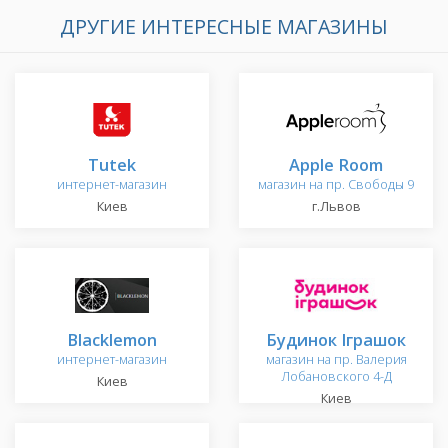
ДРУГИЕ ИНТЕРЕСНЫЕ МАГАЗИНЫ
Tutek
Apple Room
интернет-магазин
магазин на пр. Свободы 9
Киев
г.Львов
Blacklemon
Будинок Іграшок
интернет-магазин
магазин на пр. Валерия
Лобановского 4-Д
Киев
Киев