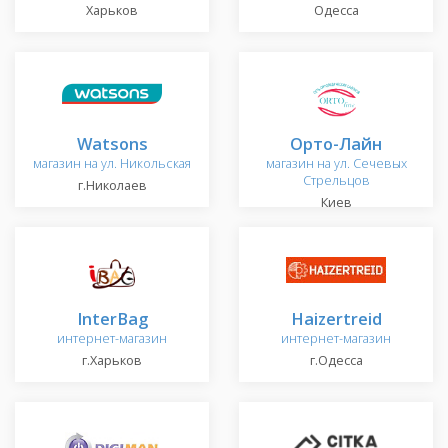
Харьков
Одесса
Watsons
Орто-Лайн
магазин на ул. Никольская
магазин на ул. Сечевых
Стрельцов
г.Николаев
Киев
InterBag
Haizertreid
интернет-магазин
интернет-магазин
г.Харьков
г.Одесса