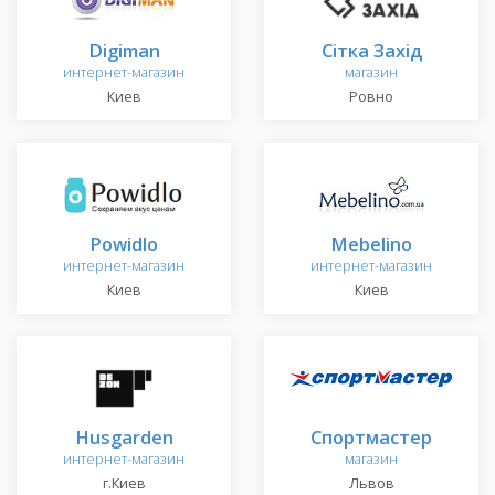
Digiman
Сітка Захід
интернет-магазин
магазин
Киев
Ровно
Powidlo
Mebelino
интернет-магазин
интернет-магазин
Киев
Киев
Husgarden
Спортмастер
интернет-магазин
магазин
г.Киев
Львов