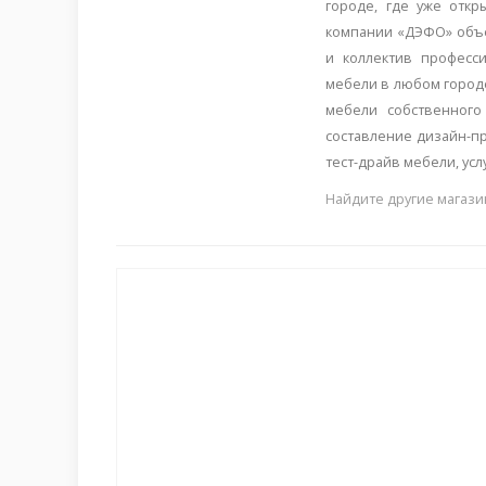
городе, где уже отк
компании «ДЭФО» объе
и коллектив професс
мебели в любом городе
мебели собственного
составление дизайн-пр
тест-драйв мебели, усл
Найдите другие магази