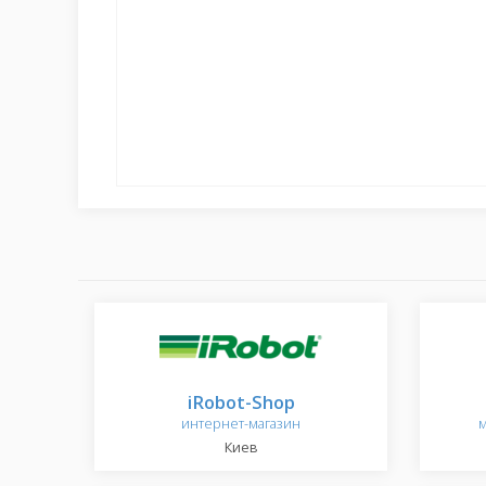
iRobot-Shop
интернет-магазин
м
Киев