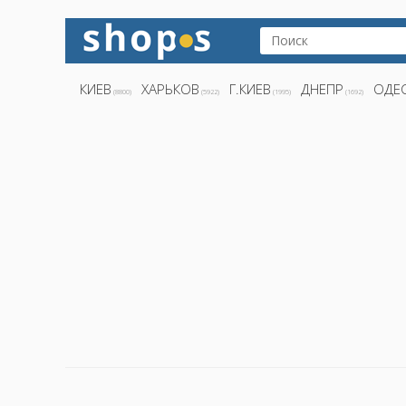
КИЕВ
ХАРЬКОВ
Г.КИЕВ
ДНЕПР
ОДЕ
(8800)
(5922)
(1995)
(1692)