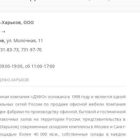
-Харьков, ООО
a
⇢
ов,
ул. Молочная, 11
731-83-73, 731-97-70
9:00-19:00, сб 11:00-17:00
ДЭФО-ХАРЬКОВ
нная компания «ДЭФО» основана в 1998 году и является одной
альных сетей России по продаже офисной мебели. Компания
 две фабрики по производству офисной, бытовой и гостиничной
тавочных залов на территории России; представительства в
 (Харьков); современные складские комплексы в Москве и Санкт-
ощадью более 40 000 кв.м., собственные склады в каждом