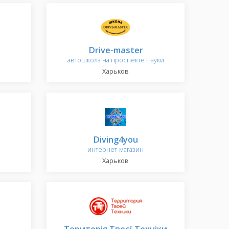
Drive-master
автошкола на проспекте Науки
Харьков
Diving4you
интернет-магазин
Харьков
Територія Твоєї Техніки