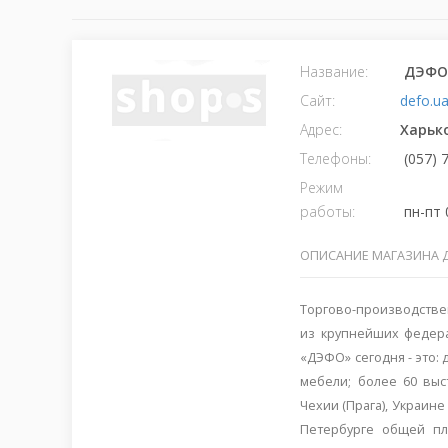
Название:
ДЭФО
Сайт:
defo.u
Адрес:
Харьк
Телефоны:
(057) 
Режим
работы:
пн-пт 0
ОПИСАНИЕ МАГАЗИНА 
Торгово-производстве
из крупнейших федер
«ДЭФО» сегодня - это:
мебели; более 60 выс
Чехии (Прага), Украине
Петербурге общей пл