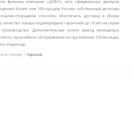
рыты филиалы компании «ДЭФО»; сеть официальных дилеров
диняет более чем 100 городов России; собственный автопарк
ионалов-сборщиков способен обеспечить доставку и сборку
; качество товара подтверждено гарантией до 10 лет на серии
 производства. Дополнительные услуги: выезд менеджера,
оекта, гарантийное обслуживание на протяжении 120 месяцев,
уга «переезд»
ны в городе ⇢
Харьков