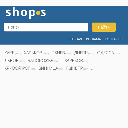
Найти
ГЛАВНАЯ
РЕКЛАМА
КОНТАКТЫ
КИЕВ
ХАРЬКОВ
Г.КИЕВ
ДНЕПР
ОДЕССА
(8800)
(5922)
(1995)
(1692)
(1578)
ЛЬВОВ
ЗАПОРОЖЬЕ
Г.ХАРЬКОВ
(1282)
(855)
(808)
КРИВОЙ РОГ
ВИННИЦА
Г.ДНЕПР
...
(392)
(390)
(362)