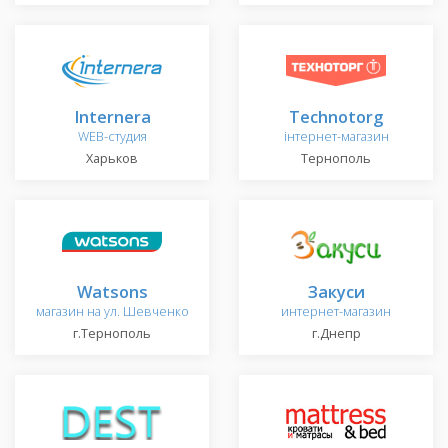
Internera
Technotorg
WEB-студия
інтернет-магазин
Харьков
Тернополь
Watsons
Закуси
магазин на ул. Шевченко
интернет-магазин
г.Тернополь
г.Днепр