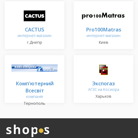
CACTUS
Pro100Matras
интернет-магазин
интернет-магазин
г.Днепр
Киев
Комп'ютерний
Экспогаз
Всесвіт
АГЗС на Косиора
Харьков
компанія
Тернополь