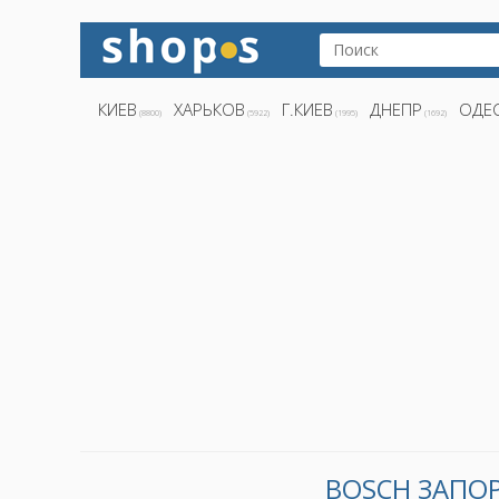
КИЕВ
ХАРЬКОВ
Г.КИЕВ
ДНЕПР
ОДЕ
(8800)
(5922)
(1995)
(1692)
BOSCH ЗАПО