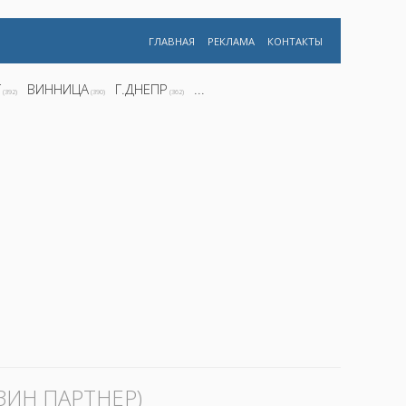
ГЛАВНАЯ
РЕКЛАМА
КОНТАКТЫ
Г
ВИННИЦА
Г.ДНЕПР
...
(392)
(390)
(362)
ЗИН ПАРТНЕР)