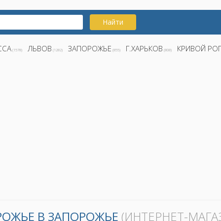
Найти
ССА
ЛЬВОВ
ЗАПОРОЖЬЕ
Г.ХАРЬКОВ
КРИВОЙ РО
(1578)
(1282)
(855)
(808)
РОЖЬЕ В ЗАПОРОЖЬЕ
(ИНТЕРНЕТ-МАГА