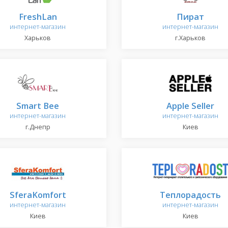
FreshLan
Пират
интернет-магазин
интернет-магазин
Харьков
г.Харьков
Smart Bee
Apple Seller
интернет-магазин
интернет-магазин
г.Днепр
Киев
SferaKomfort
Теплорадость
интернет-магазин
интернет-магазин
Киев
Киев