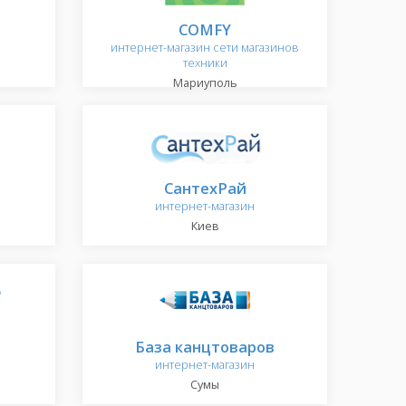
COMFY
интернет-магазин сети магазинов
техники
Мариуполь
СантехРай
интернет-магазин
Киев
База канцтоваров
интернет-магазин
Сумы