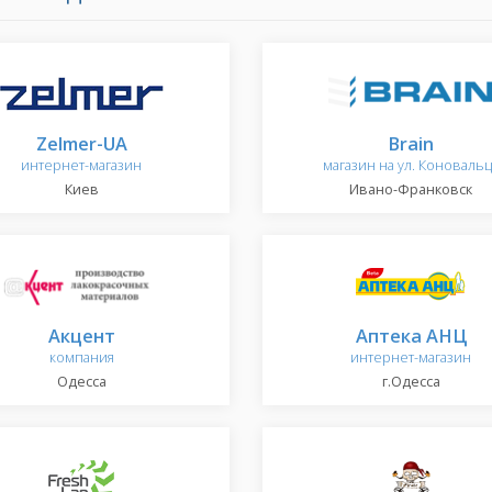
Zelmer-UA
Brain
интернет-магазин
магазин на ул. Коновальц
Киев
Ивано-Франковск
Акцент
Аптека АНЦ
компания
интернет-магазин
Одесса
г.Одесса