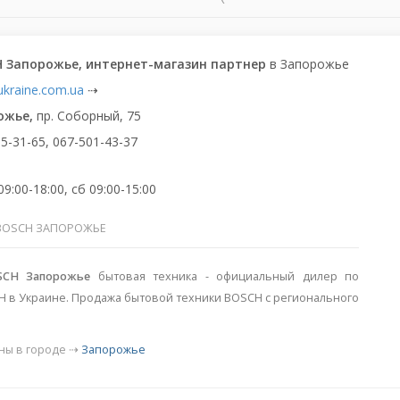
 Запорожье, интернет-магазин партнер
в Запорожье
ukraine.com.ua
⇢
ожье,
пр. Соборный, 75
5-31-65, 067-501-43-37
9:00-18:00, сб 09:00-15:00
BOSCH ЗАПОРОЖЬЕ
SCH Запорожье
бытовая техника - официальный дилер по
H в Украине. Продажа бытовой техники BOSCH с регионального
.
ны в городе ⇢
Запорожье