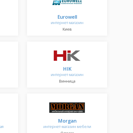
Eurowell
интернет-магазин
Киев
HIK
интернет-магазин
Винница
Morgan
ая
интернет-магазин мебели