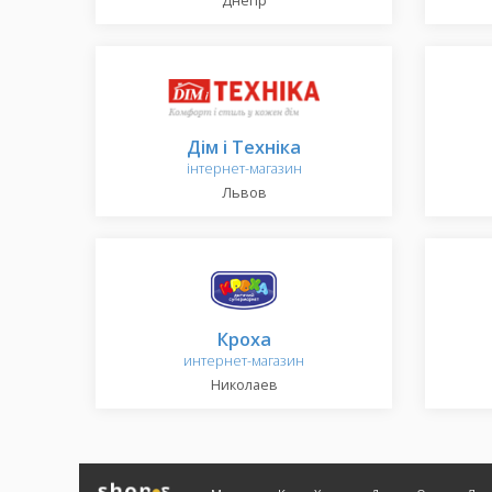
Днепр
Дім і Техніка
інтернет-магазин
Львов
Кроха
интернет-магазин
Николаев