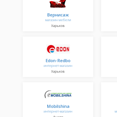
Вернисаж
магазин мебели
Харьков
Еdon-Redbo
интернет-магазин
Харьков
Mobilshina
интернет-магазин
м