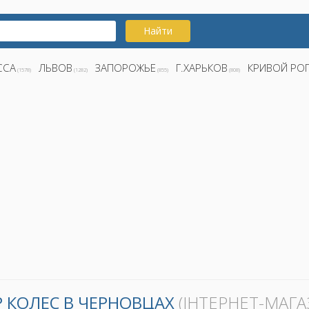
Найти
ССА
ЛЬВОВ
ЗАПОРОЖЬЕ
Г.ХАРЬКОВ
КРИВОЙ РО
(1578)
(1282)
(855)
(808)
 КОЛЕС В ЧЕРНОВЦАХ
(ІНТЕРНЕТ-МАГА