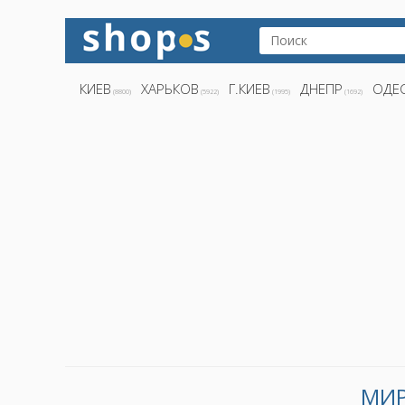
КИЕВ
ХАРЬКОВ
Г.КИЕВ
ДНЕПР
ОДЕ
(8800)
(5922)
(1995)
(1692)
МИР