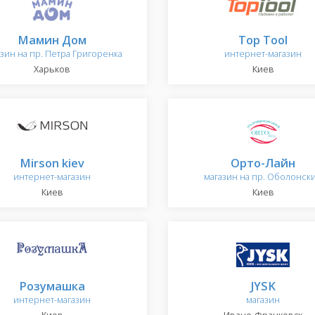
Мамин Дом
Top Tool
зин на пр. Петра Григоренка
интернет-магазин
Харьков
Киев
Mirson kiev
Орто-Лайн
интернет-магазин
магазин на пр. Оболонск
Киев
Киев
Розумашка
JYSK
интернет-магазин
магазин