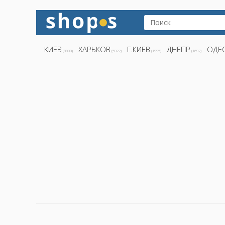
КИЕВ
ХАРЬКОВ
Г.КИЕВ
ДНЕПР
ОДЕ
(8800)
(5922)
(1995)
(1692)