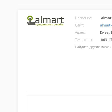
Название:
Almar
Сайт:
almart
Адрес:
Киев,
Телефоны:
063-47
Найдите другие магази