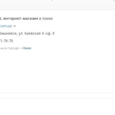
t, интернет-магазин
в Киеве
.com.ua
⇢
Вишневое, ул. Киевская 4. оф. 9
1-76-70
ны в городе ⇢
Киев