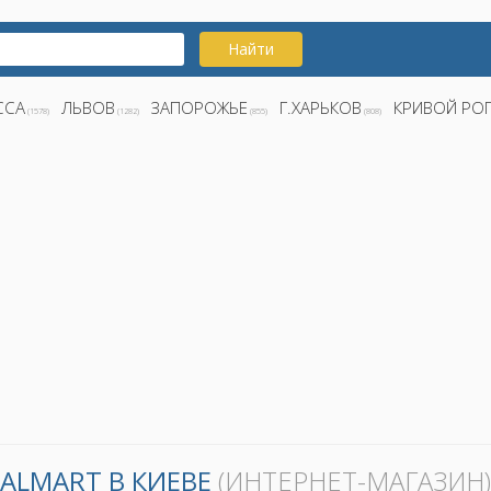
Найти
ССА
ЛЬВОВ
ЗАПОРОЖЬЕ
Г.ХАРЬКОВ
КРИВОЙ РО
(1578)
(1282)
(855)
(808)
ALMART В КИЕВЕ
(ИНТЕРНЕТ-МАГАЗИН)