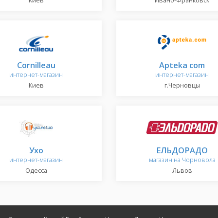
Киев
Ивано-Франковск
Cornilleau
Apteka com
интернет-магазин
интернет-магазин
Киев
г.Черновцы
Ухо
ЕЛЬДОРАДО
интернет-магазин
магазин на Чорновола
Одесса
Львов