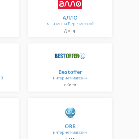
АЛЛО
магазин на Березинской
Днепр
Bestoffer
ий
интернет-магазин
г.Киев
ORB
интернет-магазин