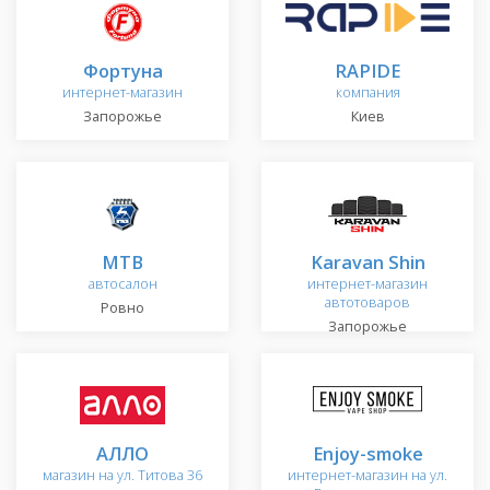
Фортуна
RAPIDE
интернет-магазин
компания
Запорожье
Киев
МТВ
Karavan Shin
автосалон
интернет-магазин
автотоваров
Ровно
Запорожье
АЛЛО
Enjoy-smoke
магазин на ул. Титова 36
интернет-магазин на ул.