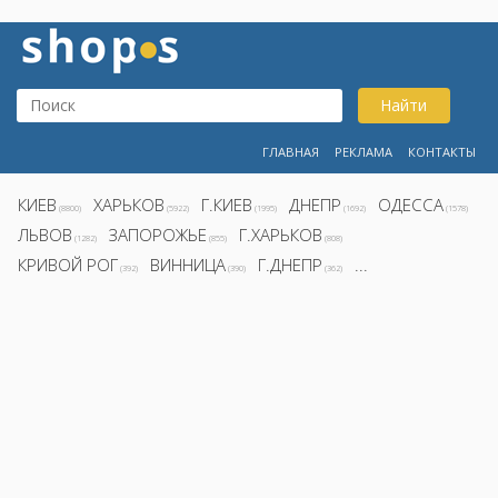
Найти
ГЛАВНАЯ
РЕКЛАМА
КОНТАКТЫ
КИЕВ
ХАРЬКОВ
Г.КИЕВ
ДНЕПР
ОДЕССА
(8800)
(5922)
(1995)
(1692)
(1578)
ЛЬВОВ
ЗАПОРОЖЬЕ
Г.ХАРЬКОВ
(1282)
(855)
(808)
КРИВОЙ РОГ
ВИННИЦА
Г.ДНЕПР
...
(392)
(390)
(362)