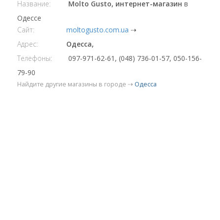
Название:
Molto Gusto, интернет-магазин
в
Одессе
Сайт:
moltogusto.com.ua
⇢
Адрес:
Одесса,
Телефоны:
097-971-62-61, (048) 736-01-57, 050-156-
79-90
Найдите другие магазины в городе ⇢
Одесса