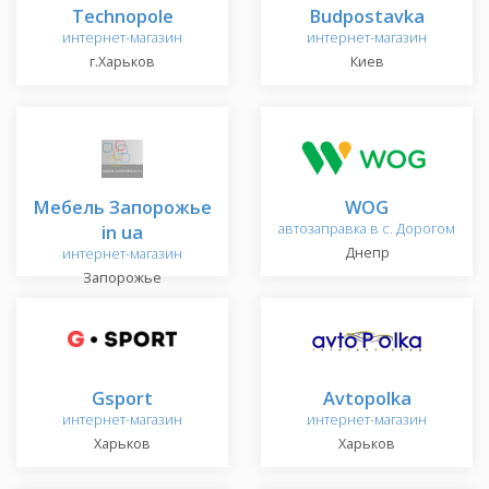
Technopole
Budpostavka
интернет-магазин
интернет-магазин
г.Харьков
Киев
Мебель Запорожье
WOG
in ua
автозаправка в с. Дорогом
Днепр
интернет-магазин
Запорожье
Gsport
Avtopolka
интернет-магазин
интернет-магазин
Харьков
Харьков