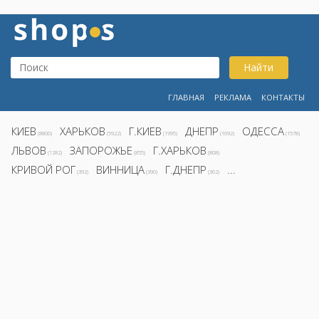
Найти
ГЛАВНАЯ
РЕКЛАМА
КОНТАКТЫ
КИЕВ
ХАРЬКОВ
Г.КИЕВ
ДНЕПР
ОДЕССА
(8800)
(5922)
(1995)
(1692)
(1578)
ЛЬВОВ
ЗАПОРОЖЬЕ
Г.ХАРЬКОВ
(1282)
(855)
(808)
КРИВОЙ РОГ
ВИННИЦА
Г.ДНЕПР
...
(392)
(390)
(362)