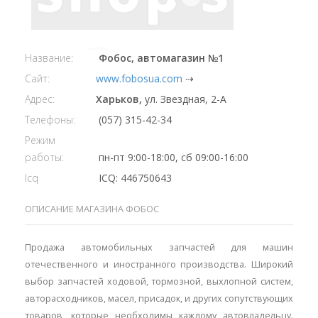
Название:
Фобос, автомагазин №1
Сайт:
www.fobosua.com
⇢
Адрес:
Харьков,
ул. Звездная, 2-А
Телефоны:
(057) 315-42-34
Режим
работы:
пн-пт 9:00-18:00, сб 09:00-16:00
Icq
ICQ: 446750643
ОПИСАНИЕ МАГАЗИНА ФОБОС
Продажа автомобильных запчастей для машин
отечественного и иностранного производства. Широкий
выбор запчастей ходовой, тормозной, выхлопной систем,
авторасходников, масел, присадок, и других сопутствующих
товаров, которые необходимы каждому автовладельцу.