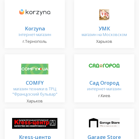
Korzyna
УМК
інтернет-магазин
магазин на Московском
г.Тернополь
Харьков
COMFY
Сад Огород
магазин техники в ТРЦ
интернет-магазин
"Французский бульвар"
г.Киев
Харьков
Kress-центр
Garage Store