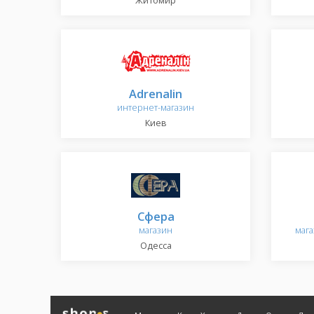
Житомир
Adrenalin
интернет-магазин
Киев
Сфера
магазин
мага
Одесса