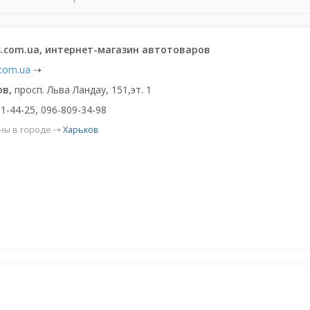
.com.ua, интернет-магазин автотоваров
com.ua
⇢
ов,
просп. Льва Ландау, 151,эт. 1
1-44-25, 096-809-34-98
ны в городе ⇢
Харьков