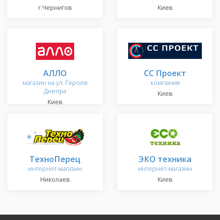
г.Чернигов
Киев
АЛЛО
CC Проект
магазин на ул. Героев
компания
Днепра
Киев
Киев
ТехноПерец
ЭКО техника
интернет-магазин
интернет-магазин
Николаев
Киев