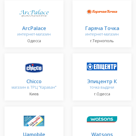
ArcPalace
Гаряча Точка
интернет-магазин
интернет-магазин
Одесса
г.Тернополь
Chicco
Эпицентр К
магазин в ТРЦ "Караван"
точка выдачи
Киев
г.Одесса
Uamobile
Watsons