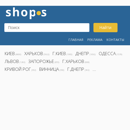
Найти
ГЛАВНАЯ
РЕКЛАМА
КОНТАКТЫ
КИЕВ
ХАРЬКОВ
Г.КИЕВ
ДНЕПР
ОДЕССА
(8800)
(5922)
(1995)
(1692)
(1578)
ЛЬВОВ
ЗАПОРОЖЬЕ
Г.ХАРЬКОВ
(1282)
(855)
(808)
КРИВОЙ РОГ
ВИННИЦА
Г.ДНЕПР
...
(392)
(390)
(362)