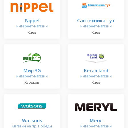
Nippel
Сантехника тут
интернет-магазин
интернет-магазин
Киев
Киев
Мир 3G
Keramland
интернет-магазин
интернет-магазин
Харьков
Киев
Watsons
Meryl
магазин на пр. Победы
интернет-магазин