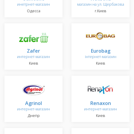
инетрнет-магазин
магазин на ул. Щербакова
Одесса
г.Киев
Zafer
Eurobag
интернет-магазин
інтернет-магазин
Киев
Киев
Agrinol
Renaxon
интернет-магазин
интернет-магазин
Днепр
Киев