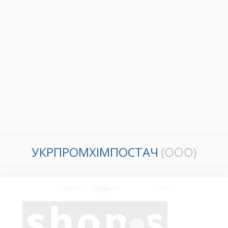
УКРПРОМХІМПОСТАЧ
(ООО)