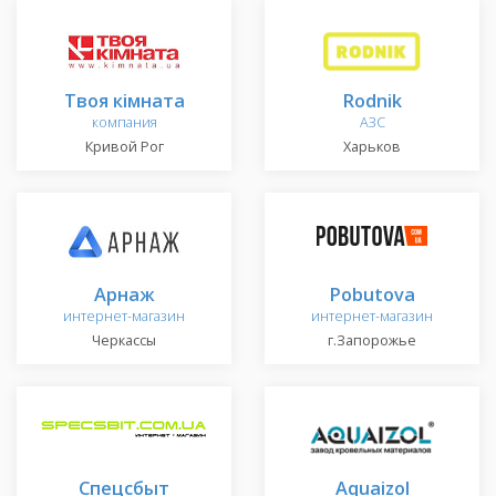
Твоя кімната
Rodnik
компания
АЗС
Кривой Рог
Харьков
Арнаж
Pobutova
интернет-магазин
интернет-магазин
Черкассы
г.Запорожье
Спецсбыт
Aquaizol