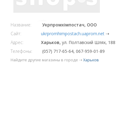
Название:
Укрпромхімпостач, ООО
Сайт:
ukrpromhimpostach.uaprom.net
⇢
Адрес:
Харьков,
ул. Полтавский Шлях, 188
Телефоны:
(057) 717-65-64, 067-959-01-89
Найдите другие магазины в городе ⇢
Харьков