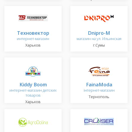
Техновектор
Dnipro-M
интернет-магазин
магазин на ул. Ильинская
Харьков
г.Сумы
Kiddy Boom
FainaModa
интернет-магазин детских
інтернет-магазин
товаров
Тернополь
Харьков