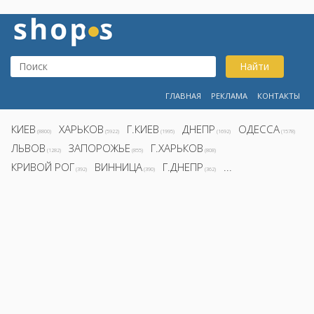
Найти
ГЛАВНАЯ
РЕКЛАМА
КОНТАКТЫ
КИЕВ
ХАРЬКОВ
Г.КИЕВ
ДНЕПР
ОДЕССА
(8800)
(5922)
(1995)
(1692)
(1578)
ЛЬВОВ
ЗАПОРОЖЬЕ
Г.ХАРЬКОВ
(1282)
(855)
(808)
КРИВОЙ РОГ
ВИННИЦА
Г.ДНЕПР
...
(392)
(390)
(362)