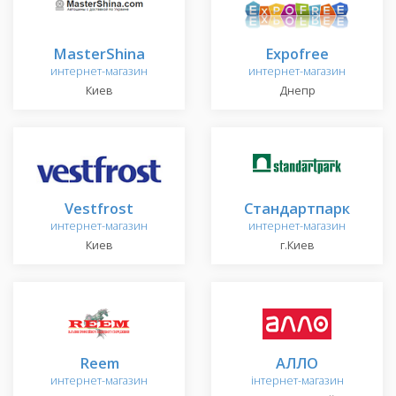
MasterShina
Expofree
интернет-магазин
интернет-магазин
Киев
Днепр
Vestfrost
Стандартпарк
интернет-магазин
интернет-магазин
Киев
г.Киев
Reem
АЛЛО
интернет-магазин
інтернет-магазин