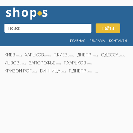
Найти
ГЛАВНАЯ
РЕКЛАМА
КОНТАКТЫ
КИЕВ
ХАРЬКОВ
Г.КИЕВ
ДНЕПР
ОДЕССА
(8800)
(5922)
(1995)
(1692)
(1578)
ЛЬВОВ
ЗАПОРОЖЬЕ
Г.ХАРЬКОВ
(1282)
(855)
(808)
КРИВОЙ РОГ
ВИННИЦА
Г.ДНЕПР
...
(392)
(390)
(362)