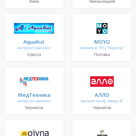
Киев
Хмельницкий
AquaKut
MOYO
интернет-магазин
магазин в ТРЦ "Экватор"
Одесса
Полтава
МедТехника
АЛЛО
интернет-магазин
магазин на пр. Мира 42
Чернигов
Чернигов