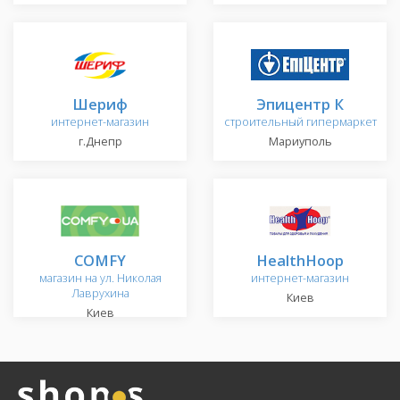
Шериф
Эпицентр К
интернет-магазин
строительный гипермаркет
г.Днепр
Мариуполь
COMFY
HealthHoop
магазин на ул. Николая
интернет-магазин
Лаврухина
Киев
Киев