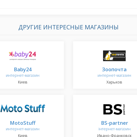
ДРУГИЕ ИНТЕРЕСНЫЕ МАГАЗИНЫ
Baby24
Зоопочта
интернет-магазин
интернет-магазин
Киев
Харьков
MotoStuff
BS-partner
интернет-магазин
інтернет-магазин
Киев
Ивано-Франковск