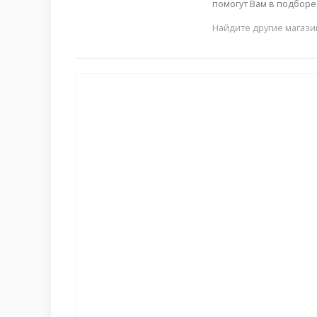
помогут Вам в подбор
Найдите другие магази