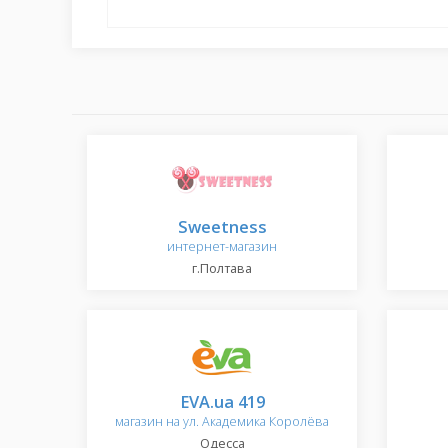
Sweetness
интернет-магазин
г.Полтава
EVA.ua 419
магазин на ул. Академика Королёва
Одесса