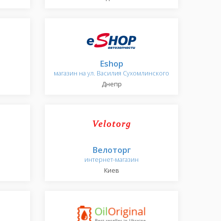
Eshop
магазин на ул. Василия Сухомлинского
Днепр
Велоторг
интернет-магазин
Киев