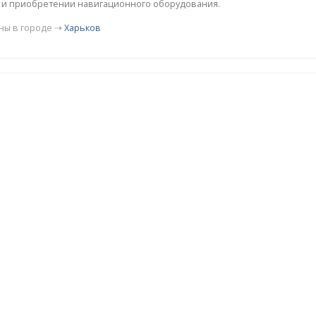
е и приобретении навигационного оборудования.
ны в городе ⇢
Харьков