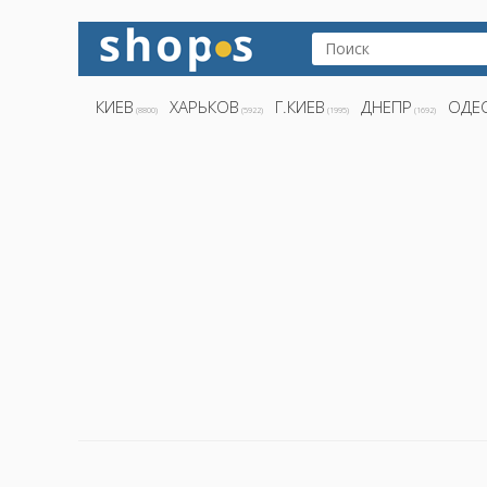
КИЕВ
ХАРЬКОВ
Г.КИЕВ
ДНЕПР
ОДЕ
(8800)
(5922)
(1995)
(1692)