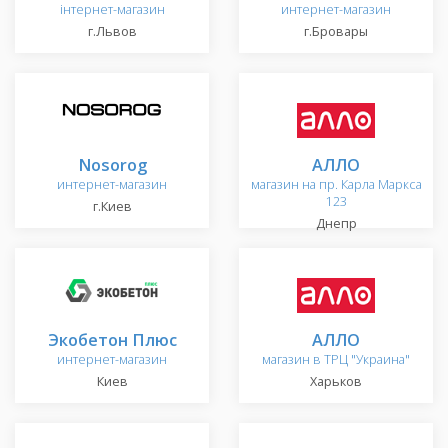
інтернет-магазин
интернет-магазин
г.Львов
г.Бровары
Nosorog
АЛЛО
интернет-магазин
магазин на пр. Карла Маркса
123
г.Киев
Днепр
Экобетон Плюс
АЛЛО
интернет-магазин
магазин в ТРЦ "Украина"
Киев
Харьков