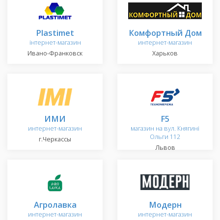
Plastimet
Комфортный Дом
інтернет-магазин
интернет-магазин
Ивано-Франковск
Харьков
ИМИ
F5
интернет-магазин
магазин на вул. Княгині
Ольги 112
г.Черкассы
Львов
Агролавка
Модерн
интернет-магазин
интернет-магазин