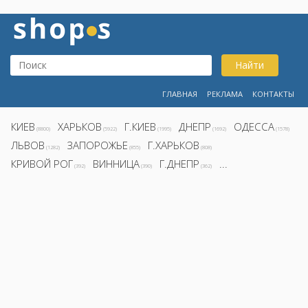
Найти
ГЛАВНАЯ
РЕКЛАМА
КОНТАКТЫ
КИЕВ
ХАРЬКОВ
Г.КИЕВ
ДНЕПР
ОДЕССА
(8800)
(5922)
(1995)
(1692)
(1578)
ЛЬВОВ
ЗАПОРОЖЬЕ
Г.ХАРЬКОВ
(1282)
(855)
(808)
КРИВОЙ РОГ
ВИННИЦА
Г.ДНЕПР
...
(392)
(390)
(362)