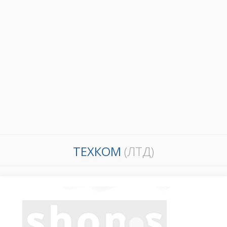
ТЕХКОМ
(ЛТД)