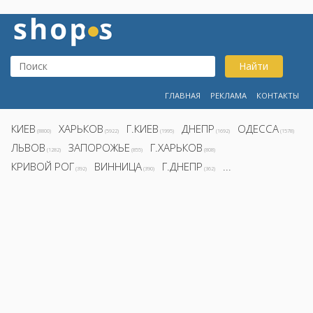
Найти
ГЛАВНАЯ
РЕКЛАМА
КОНТАКТЫ
КИЕВ
ХАРЬКОВ
Г.КИЕВ
ДНЕПР
ОДЕССА
(8800)
(5922)
(1995)
(1692)
(1578)
ЛЬВОВ
ЗАПОРОЖЬЕ
Г.ХАРЬКОВ
(1282)
(855)
(808)
КРИВОЙ РОГ
ВИННИЦА
Г.ДНЕПР
...
(392)
(390)
(362)