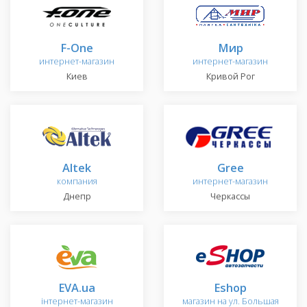
F-One
Мир
интернет-магазин
интернет-магазин
Киев
Кривой Рог
Altek
Gree
компания
интернет-магазин
Днепр
Черкассы
EVA.ua
Eshop
інтернет-магазин
магазин на ул. Большая