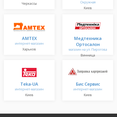
Окружная
Черкассы
Киев
AMTEX
Медтехника
интернет-магазин
Ортосалон
Харьков
магазин на ул. Пирогова
Винница
Teka-UA
Бис Сервис
интернет-магазин
интернет-магазин
Киев
Киев