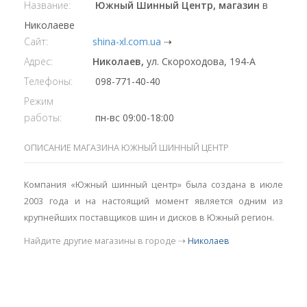
Название:
Южный Шинный Центр, магазин
в
Николаеве
Сайт:
shina-xl.com.ua
⇢
Адрес:
Николаев,
ул. Скороходова, 194-А
Телефоны:
098-771-40-40
Режим
работы:
пн-вс 09:00-18:00
ОПИСАНИЕ МАГАЗИНА ЮЖНЫЙ ШИННЫЙ ЦЕНТР
Компания «Южный шинный центр» была создана в июле
2003 года и на настоящий момент является одним из
крупнейших поставщиков шин и дисков в Южный регион.
Найдите другие магазины в городе ⇢
Николаев