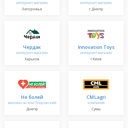
интернет-магазин
интернет-магазин
Запорожье
г.Днепр
Чердак
Innovation Toys
интернет-магазин
интернет-магазин
Харьков
г.Киев
Не болей
CMLagri
магазин на ж/м Покровский
компания
Днепр
Сумы