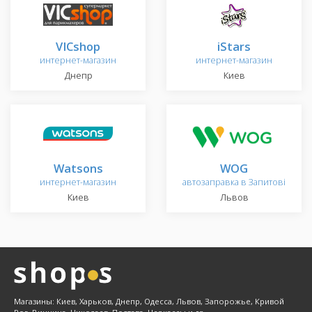
VICshop
iStars
интернет-магазин
интернет-магазин
Днепр
Киев
Watsons
WOG
интернет-магазин
автозаправка в Запитові
Киев
Львов
Магазины: Киев, Харьков, Днепр, Одесса, Львов, Запорожье, Кривой