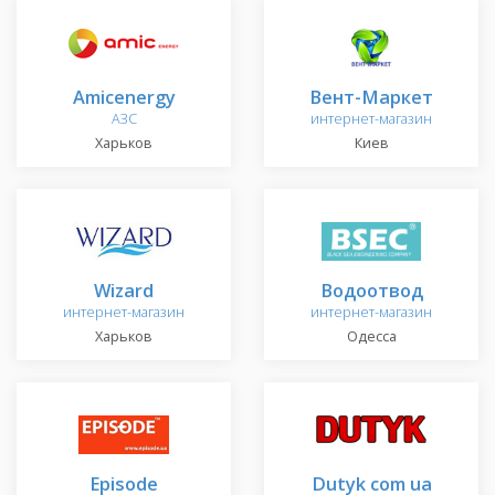
Amicenergy
Вент-Маркет
АЗС
интернет-магазин
Харьков
Киев
Wizard
Водоотвод
интернет-магазин
интернет-магазин
Харьков
Одесса
Episode
Dutyk com ua