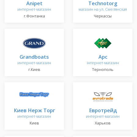
Anipet
Technotorg
интернет-магазин
магазин на ул. Смелянская
г.Фонтанка
Черкассы
Grandboats
Арс
интернет-магазин
інтернет-магазин
г.Киев
Тернополь
Киев Нерж Торг
Евротрейд
интернет-магазин
интернет-магазин
Киев
Харьков