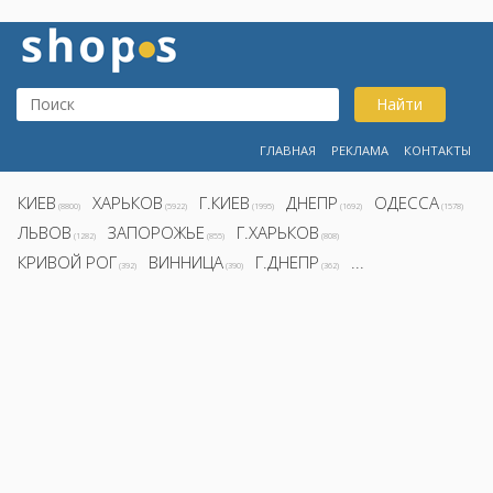
Найти
ГЛАВНАЯ
РЕКЛАМА
КОНТАКТЫ
КИЕВ
ХАРЬКОВ
Г.КИЕВ
ДНЕПР
ОДЕССА
(8800)
(5922)
(1995)
(1692)
(1578)
ЛЬВОВ
ЗАПОРОЖЬЕ
Г.ХАРЬКОВ
(1282)
(855)
(808)
КРИВОЙ РОГ
ВИННИЦА
Г.ДНЕПР
...
(392)
(390)
(362)