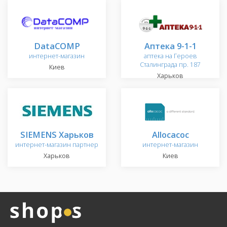
DataCOMP
Аптека 9-1-1
интернет-магазин
аптека на Героев
Сталинграда пр. 187
Киев
Харьков
SIEMENS Харьков
Allocacoc
интернет-магазин партнер
интернет-магазин
Харьков
Киев