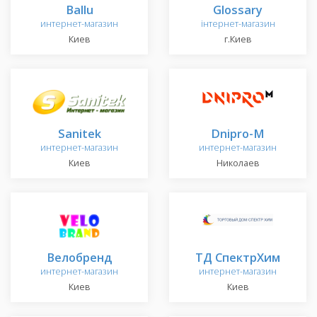
Ballu
Glossary
интернет-магазин
інтернет-магазин
Киев
г.Киев
Sanitek
Dnipro-M
интернет-магазин
интернет-магазин
Киев
Николаев
Велобренд
ТД СпектрХим
интернет-магазин
интернет-магазин
Киев
Киев