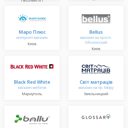
Песочин пгт
Маро Плюс
Bellus
интернет-магазин
магазин на просп.
Оболонский
Киев
Киев
Black Red White
Світ матраців
магазин мебели
магазин на пр. Миру
Мариуполь
Хмельницкий