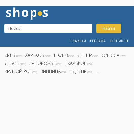
Найти
ГЛАВНАЯ
РЕКЛАМА
КОНТАКТЫ
КИЕВ
ХАРЬКОВ
Г.КИЕВ
ДНЕПР
ОДЕССА
(8800)
(5922)
(1995)
(1692)
(1578)
ЛЬВОВ
ЗАПОРОЖЬЕ
Г.ХАРЬКОВ
(1282)
(855)
(808)
КРИВОЙ РОГ
ВИННИЦА
Г.ДНЕПР
...
(392)
(390)
(362)