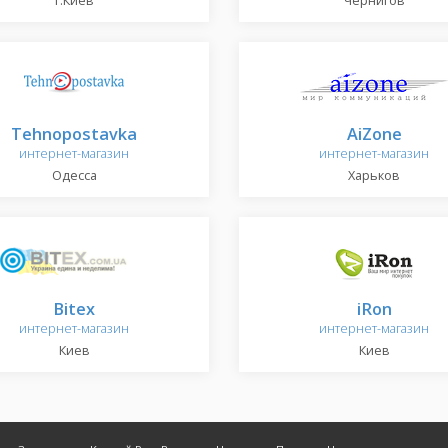
г.Киев
Чернигов
Tehnopostavka
AiZone
интернет-магазин
интернет-магазин
Одесса
Харьков
Bitex
iRon
интернет-магазин
интернет-магазин
Киев
Киев