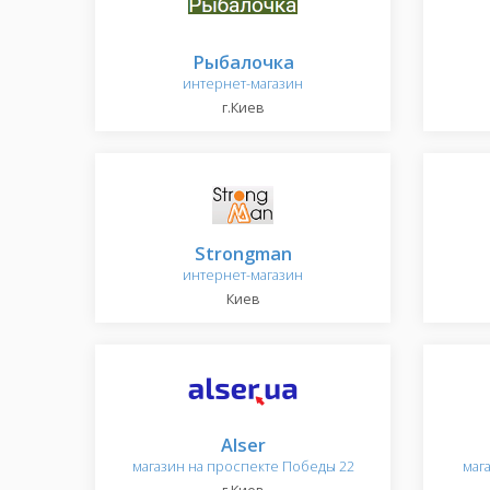
Рыбалочка
интернет-магазин
г.Киев
Strongman
интернет-магазин
Киев
Alser
магазин на проспекте Победы 22
маг