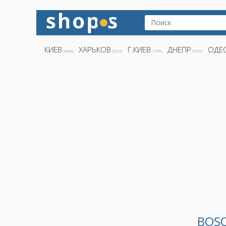
КИЕВ
ХАРЬКОВ
Г.КИЕВ
ДНЕПР
ОДЕ
(8800)
(5922)
(1995)
(1692)
BOS