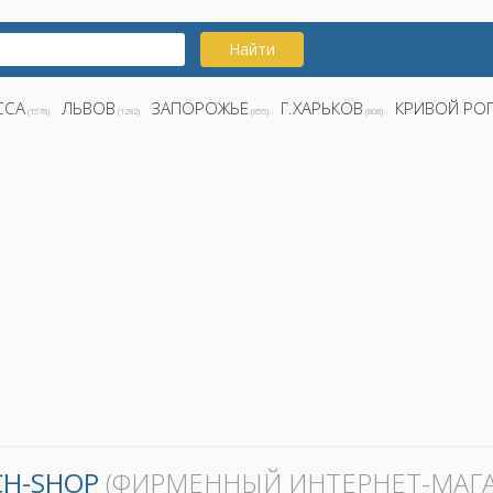
Найти
ССА
ЛЬВОВ
ЗАПОРОЖЬЕ
Г.ХАРЬКОВ
КРИВОЙ РО
(1578)
(1282)
(855)
(808)
CH-SHOP
(ФИРМЕННЫЙ ИНТЕРНЕТ-МАГА