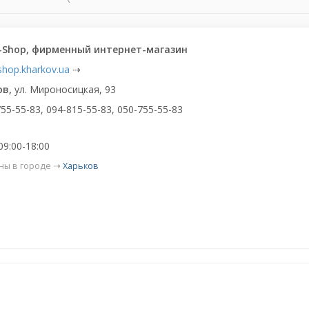
-Shop, фирменный интернет-магазин
shop.kharkov.ua
⇢
ов,
ул. Мироносицкая, 93
755-55-83, 094-815-55-83, 050-755-55-83
09:00-18:00
ны в городе ⇢
Харьков