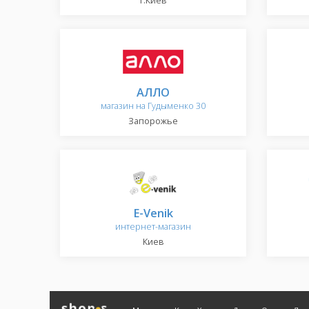
г.Киев
АЛЛО
магазин на Гудыменко 30
Запорожье
E-Venik
интернет-магазин
Киев