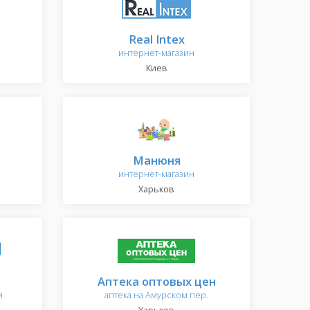
Real Intex
интернет-магазин
Киев
Манюня
интернет-магазин
Харьков
Аптека оптовых цен
я
аптека на Амурском пер.