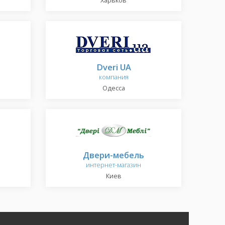
Харьков
Dveri UA
компания
Одесса
Двери-мебель
интернет-магазин
Киев