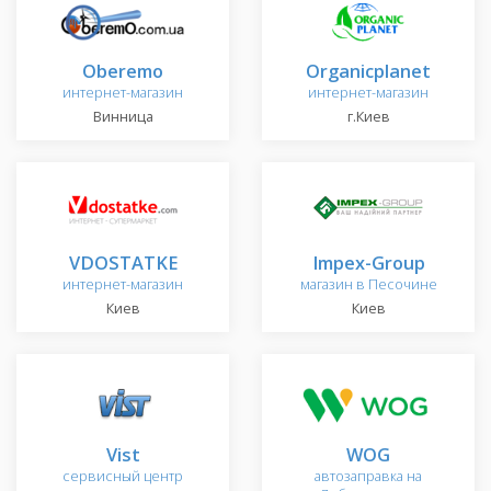
Oberemo
Organicplanet
интернет-магазин
интернет-магазин
Винница
г.Киев
VDOSTATKE
Impex-Group
интернет-магазин
магазин в Песочине
Киев
Киев
Vist
WOG
сервисный центр
автозаправка на