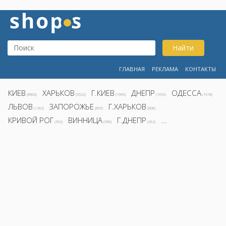
Найти
ГЛАВНАЯ
РЕКЛАМА
КОНТАКТЫ
КИЕВ
ХАРЬКОВ
Г.КИЕВ
ДНЕПР
ОДЕССА
(8800)
(5922)
(1995)
(1692)
(1578)
ЛЬВОВ
ЗАПОРОЖЬЕ
Г.ХАРЬКОВ
(1282)
(855)
(808)
КРИВОЙ РОГ
ВИННИЦА
Г.ДНЕПР
...
(392)
(390)
(362)