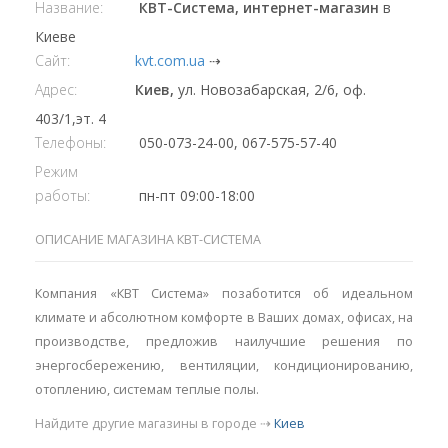
Название:
КВТ-Система, интернет-магазин
в
Киеве
Сайт:
kvt.com.ua
⇢
Адрес:
Киев,
ул. Новозабарская, 2/6, оф.
403/1,эт. 4
Телефоны:
050-073-24-00, 067-575-57-40
Режим
работы:
пн-пт 09:00-18:00
ОПИСАНИЕ МАГАЗИНА КВТ-СИСТЕМА
Компания «КВТ Система» позаботится об идеальном
климате и абсолютном комфорте в Ваших домах, офисах, на
производстве, предложив наилучшие решения по
энергосбережению, вентиляции, кондиционированию,
отоплению, системам теплые полы.
Найдите другие магазины в городе ⇢
Киев