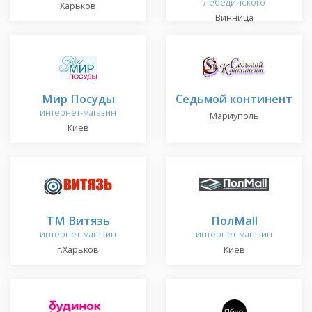
Лебединского
Харьков
Винница
Мир Посуды
Седьмой континент
интернет-магазин
Мариуполь
Киев
ТМ Витязь
ПолMall
интернет-магазин
интернет-магазин
г.Харьков
Киев