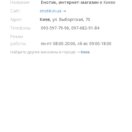
Название:
Енотик, интернет-магазин
в Киеве
Сайт:
enotik.in.ua
⇢
Адрес:
Киев,
ул. Выборгская, 70
Телефоны:
093-597-79-96, 097-682-91-84
Режим
работы:
пн-пт 08:00-20:00, сб-вс 09:00-18:00
Найдите другие магазины в городе ⇢
Киев