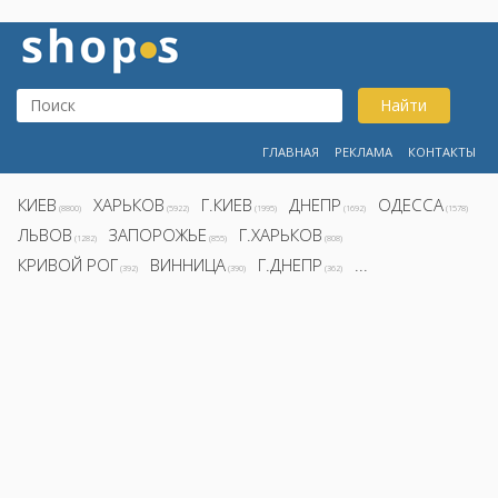
Найти
ГЛАВНАЯ
РЕКЛАМА
КОНТАКТЫ
КИЕВ
ХАРЬКОВ
Г.КИЕВ
ДНЕПР
ОДЕССА
(8800)
(5922)
(1995)
(1692)
(1578)
ЛЬВОВ
ЗАПОРОЖЬЕ
Г.ХАРЬКОВ
(1282)
(855)
(808)
КРИВОЙ РОГ
ВИННИЦА
Г.ДНЕПР
...
(392)
(390)
(362)