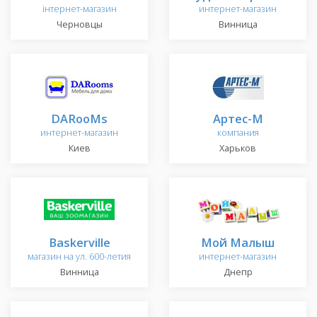
інтернет-магазин
интернет-магазин
Черновцы
Винница
DARooMs
Артес-М
интернет-магазин
компания
Киев
Харьков
Baskerville
Мой Малыш
магазин на ул. 600-летия
интернет-магазин
Винница
Днепр