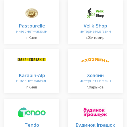
Pastourelle
Velik-Shop
интернет-магазин
интернет-магазин
г.Киев
г.Житомир
Karabin-Alp
Хозяин
интернет-магазин
интернет-магазин
г.Киев
г.Харьков
Тendo
Будинок Іграшок