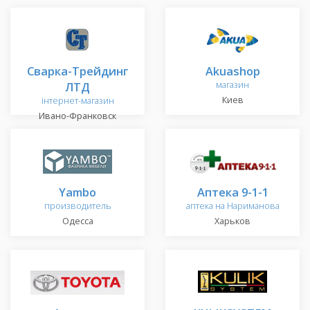
Сварка-Трейдинг
Akuashop
ЛТД
магазин
Киев
інтернет-магазин
Ивано-Франковск
Yambo
Аптека 9-1-1
производитель
аптека на Нариманова
Одесса
Харьков