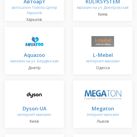
Автоарт
KULIKSYSTEM
автосалон Тойота Центр
магазин на ул. Днепровская
Харьков
Киев
Харьков
Aquazoo
L-Mebel
магазин на ул. Бердянская
интернет-магазин
Днепр
Одесса
Dyson-UA
Megaton
интернет-магазин
інтернет-магазин
Киев
Львов