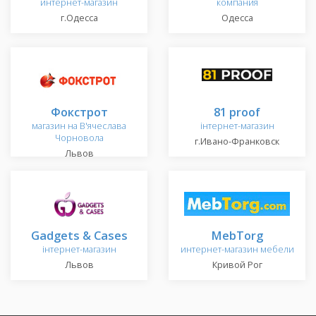
интернет-магазин
компания
г.Одесса
Одесса
Фокстрот
81 proof
магазин на В'ячеслава
інтернет-магазин
Чорновола
г.Ивано-Франковск
Львов
Gadgets & Cases
MebTorg
інтернет-магазин
интернет-магазин мебели
Львов
Кривой Рог