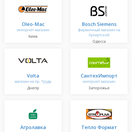
Oleo-Mac
Bosch Siemens
интернет-магазин
фирменный магазин на
Арнаутской
Киев
Одесса
Volta
СантехИмпорт
магазин на пр. Труда
интернет-магазин
Днепр
Запорожье
Агролавка
Тепло Формат