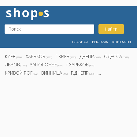
Найти
ГЛАВНАЯ
РЕКЛАМА
КОНТАКТЫ
КИЕВ
ХАРЬКОВ
Г.КИЕВ
ДНЕПР
ОДЕССА
(8800)
(5922)
(1995)
(1692)
(1578)
ЛЬВОВ
ЗАПОРОЖЬЕ
Г.ХАРЬКОВ
(1282)
(855)
(808)
КРИВОЙ РОГ
ВИННИЦА
Г.ДНЕПР
...
(392)
(390)
(362)