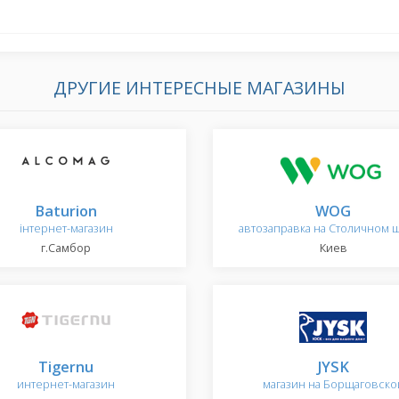
ДРУГИЕ ИНТЕРЕСНЫЕ МАГАЗИНЫ
Baturion
WOG
інтернет-магазин
автозаправка на Столичном 
г.Самбор
Киев
Tigernu
JYSK
интернет-магазин
магазин на Борщаговско