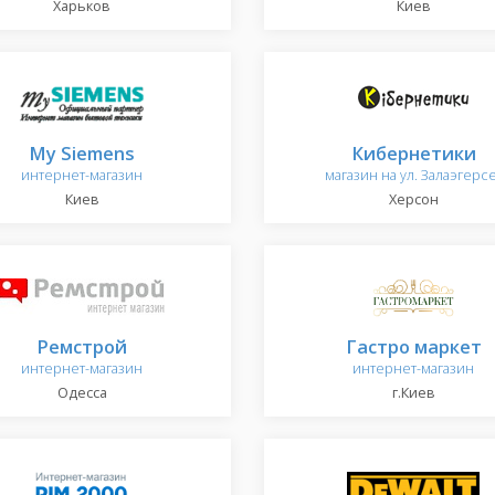
Харьков
Киев
My Siemens
Кибернетики
интернет-магазин
магазин на ул. Залаэгерс
Киев
Херсон
Ремстрой
Гастро маркет
интернет-магазин
интернет-магазин
Одесса
г.Киев