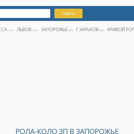
Найти
ССА
ЛЬВОВ
ЗАПОРОЖЬЕ
Г.ХАРЬКОВ
КРИВОЙ РО
(1578)
(1282)
(855)
(808)
РОЛА-КОЛО ЗП В ЗАПОРОЖЬЕ