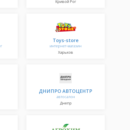
Кривой Рог
Toys-store
ег
интернет-магазин
Харьков
ДНИПРО АВТОЦЕНТР
автосалон
Днепр