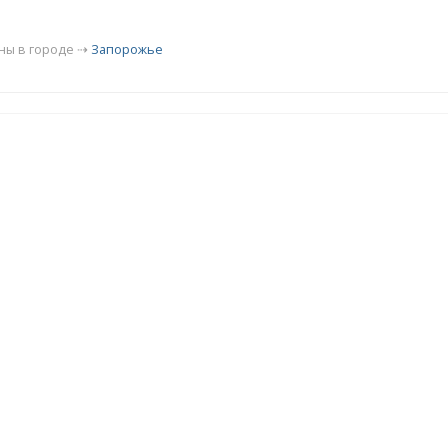
ны в городе ⇢
Запорожье