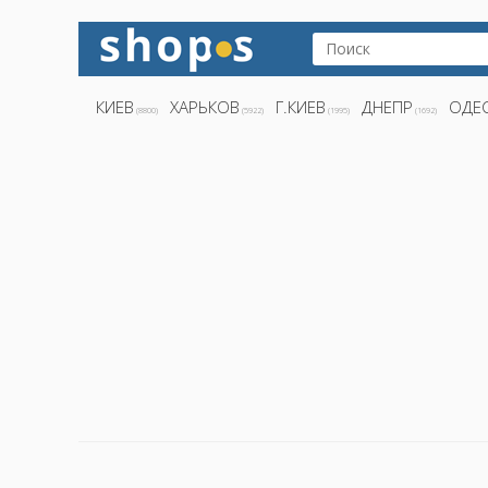
КИЕВ
ХАРЬКОВ
Г.КИЕВ
ДНЕПР
ОДЕ
(8800)
(5922)
(1995)
(1692)