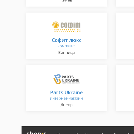
г.Киев
Софит люкс
компания
Винница
Parts Ukraine
интернет-магазин
Днепр