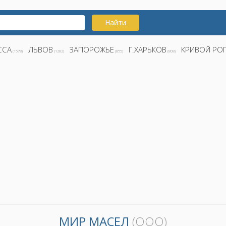
Найти
ССА
ЛЬВОВ
ЗАПОРОЖЬЕ
Г.ХАРЬКОВ
КРИВОЙ РО
(1578)
(1282)
(855)
(808)
МИР МАСЕЛ
(ООО)