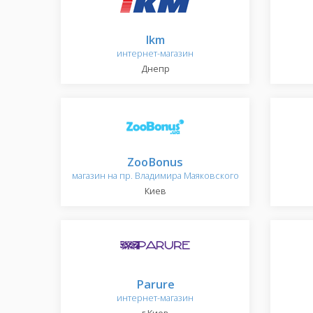
Ikm
интернет-магазин
Днепр
ZooBonus
магазин на пр. Владимира Маяковского
Киев
Parure
интернет-магазин