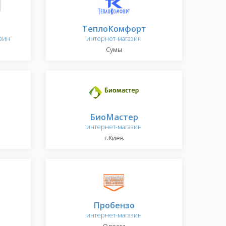
ТеплоКомфорт
зин
интернет-магазин
Сумы
БиоМастер
интернет-магазин
г.Киев
Пробензо
интернет-магазин