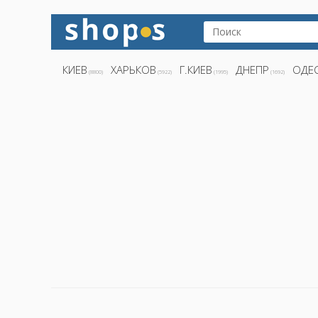
КИЕВ
ХАРЬКОВ
Г.КИЕВ
ДНЕПР
ОДЕ
(8800)
(5922)
(1995)
(1692)