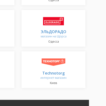
Одесса
ЭЛЬДОРАДО
магазин на Щорса
Одесса
Technotorg
интернет-магазин
Киев