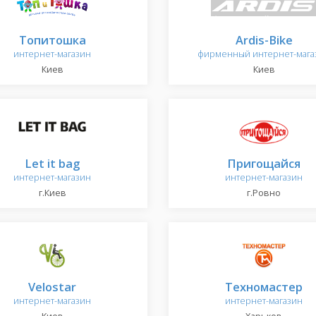
Топитошка
Ardis-Bike
интернет-магазин
фирменный интернет-мага
Киев
Киев
Let it bag
Пригощайся
интернет-магазин
интернет-магазин
г.Киев
г.Ровно
Velostar
Техномастер
интернет-магазин
интернет-магазин