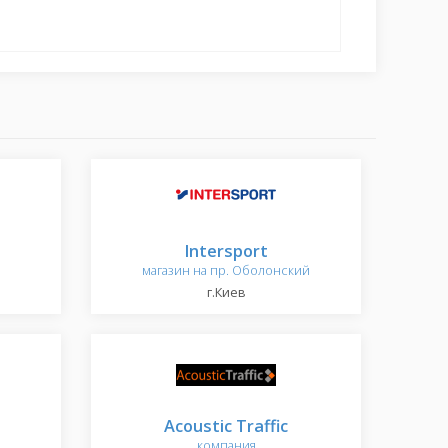
Intersport
магазин на пр. Оболонский
г.Киев
Acoustic Traffic
компания