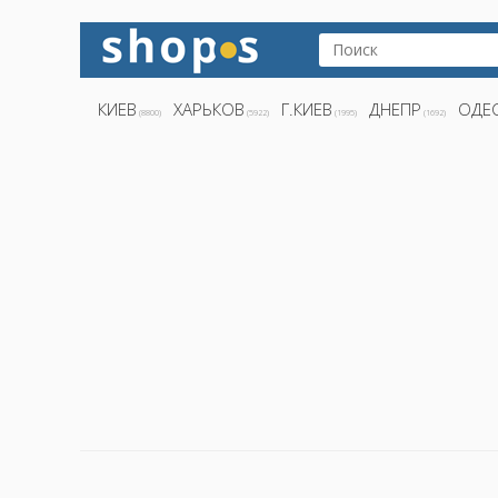
КИЕВ
ХАРЬКОВ
Г.КИЕВ
ДНЕПР
ОДЕ
(8800)
(5922)
(1995)
(1692)