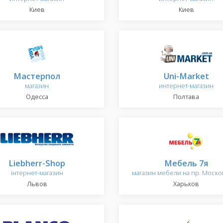
Киев
Киев
Мастерпол
Uni-Market
магазин
интернет-магазин
Одесса
Полтава
Liebherr-Shop
Мебель 7я
інтернет-магазин
магазин мебели на пр. Моск
Львов
Харьков