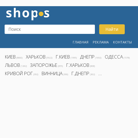
Найти
ГЛАВНАЯ
РЕКЛАМА
КОНТАКТЫ
КИЕВ
ХАРЬКОВ
Г.КИЕВ
ДНЕПР
ОДЕССА
(8800)
(5922)
(1995)
(1692)
(1578)
ЛЬВОВ
ЗАПОРОЖЬЕ
Г.ХАРЬКОВ
(1282)
(855)
(808)
КРИВОЙ РОГ
ВИННИЦА
Г.ДНЕПР
...
(392)
(390)
(362)