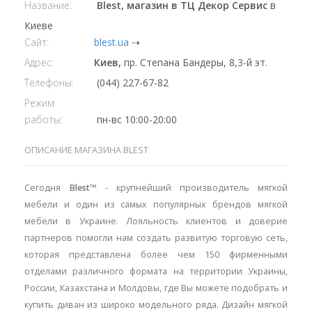
Название:
Blest, магазин в ТЦ Декор Сервис
в
Киеве
Сайт:
blest.ua
⇢
Адрес:
Киев,
пр. Степана Бандеры, 8,3-й эт.
Телефоны:
(044) 227-67-82
Режим
работы:
пн-вс 10:00-20:00
ОПИСАНИЕ МАГАЗИНА BLEST
Сегодня
Blest
™ - крупнейший производитель мягкой
мебели и один из самых популярных брендов мягкой
мебели в Украине. Лояльность клиентов и доверие
партнеров помогли нам создать развитую торговую сеть,
которая представлена более чем 150 фирменными
отделами различного формата на территории Украины,
России, Казахстана и Молдовы, где Вы можете подобрать и
купить диван из широко модельного ряда. Дизайн мягкой