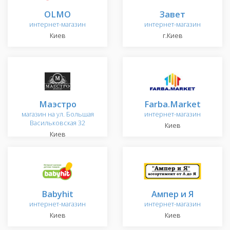
OLMO
Завет
интернет-магазин
интернет-магазин
Киев
г.Киев
Маэстро
Farba.Market
магазин на ул. Большая
интернет-магазин
Васильковская 32
Киев
Киев
Babyhit
Ампер и Я
интернет-магазин
интернет-магазин
Киев
Киев