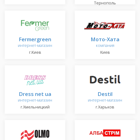
Тернополь
Fermergreen
Мото-Хата
интернет-магазин
компания
г.Киев
Киев
Dress net ua
Destil
интернет-магазин
интернет-магазин
г.Хмельницкий
г.Харьков