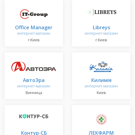
Office Manager
Libreys
интернет-магазин
интернет-магазин
г.Киев
г.Киев
АвтоЭра
Килимія
интернет-магазин
интернет-магазин
Винница
Киев
Контур-СБ
ЛЕКФАРМ