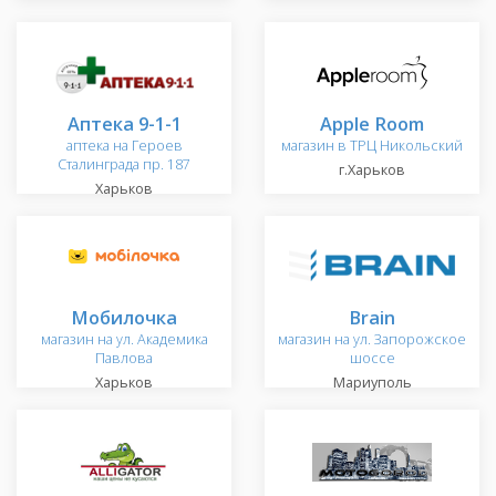
Аптека 9-1-1
Apple Room
аптека на Героев
магазин в ТРЦ Никольский
Сталинграда пр. 187
г.Харьков
Харьков
Мобилочка
Brain
магазин на ул. Академика
магазин на ул. Запорожское
Павлова
шоссе
Харьков
Мариуполь