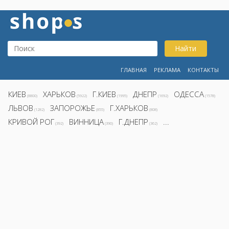
Найти
ГЛАВНАЯ
РЕКЛАМА
КОНТАКТЫ
КИЕВ
ХАРЬКОВ
Г.КИЕВ
ДНЕПР
ОДЕССА
(8800)
(5922)
(1995)
(1692)
(1578)
ЛЬВОВ
ЗАПОРОЖЬЕ
Г.ХАРЬКОВ
(1282)
(855)
(808)
КРИВОЙ РОГ
ВИННИЦА
Г.ДНЕПР
...
(392)
(390)
(362)