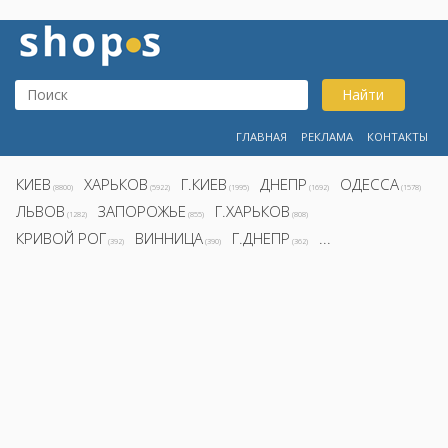
Найти
ГЛАВНАЯ
РЕКЛАМА
КОНТАКТЫ
КИЕВ
ХАРЬКОВ
Г.КИЕВ
ДНЕПР
ОДЕССА
(8800)
(5922)
(1995)
(1692)
(1578)
ЛЬВОВ
ЗАПОРОЖЬЕ
Г.ХАРЬКОВ
(1282)
(855)
(808)
КРИВОЙ РОГ
ВИННИЦА
Г.ДНЕПР
...
(392)
(390)
(362)