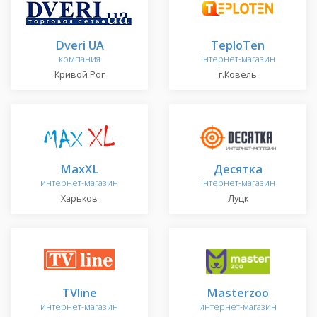
Dveri UA
TeploTen
компания
інтернет-магазин
Кривой Рог
г.Ковель
MaxXL
Десятка
интернет-магазин
інтернет-магазин
Харьков
Луцк
TVline
Masterzoo
интернет-магазин
интернет-магазин