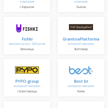
компания
компанія
г.Харьков
Львов
Fishki
GranitnaPlatforma
магазин на вул. 600-річчя
интернет-магазин
Винница
Житомир
PYPO-group
Best bt
интернет-магазин
интернет-магазин
г.Блиставица
Киев