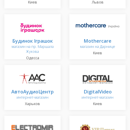
Киев
Львов
Будинок Іграшок
Mothercare
магазин на пр. Маршала
магазин на Дарнице
Жукова
Киев
Одесса
AвтоАудиоЦентр
DigitalVideo
интернет-магазин
интернет-магазин
Харьков
Киев