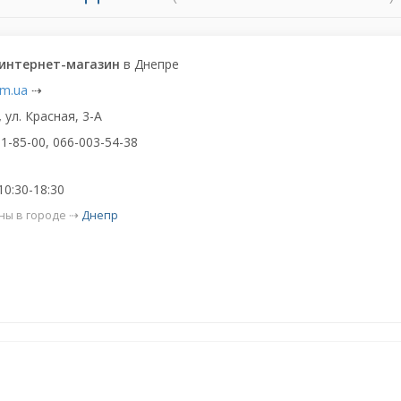
 интернет-магазин
в Днепре
om.ua
⇢
,
ул. Красная, 3-А
1-85-00, 066-003-54-38
10:30-18:30
ны в городе ⇢
Днепр