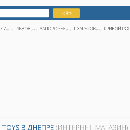
Найти
ССА
ЛЬВОВ
ЗАПОРОЖЬЕ
Г.ХАРЬКОВ
КРИВОЙ РО
(1578)
(1282)
(855)
(808)
TOYS В ДНЕПРЕ
(ИНТЕРНЕТ-МАГАЗИН)