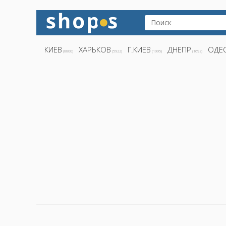
КИЕВ
ХАРЬКОВ
Г.КИЕВ
ДНЕПР
ОДЕ
(8800)
(5922)
(1995)
(1692)