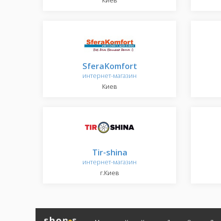
Киев
SferaKomfort
интернет-магазин
Киев
Tir-shina
интернет-магазин
г.Киев