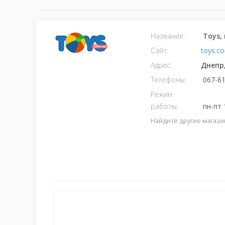
Название:
Toys,
Сайт:
toys.c
Адрес:
Днепр
Телефоны:
067-61
Режим
работы:
пн-пт 
Найдите другие магази