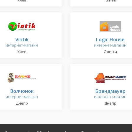
Киев
г.Киев
Vintik
Logic House
интернет-магазин
интернет-магазин
Киев
Одесса
Волчонок
Брандмауер
интернет-магазин
интернет-магазин
Днепр
Днепр