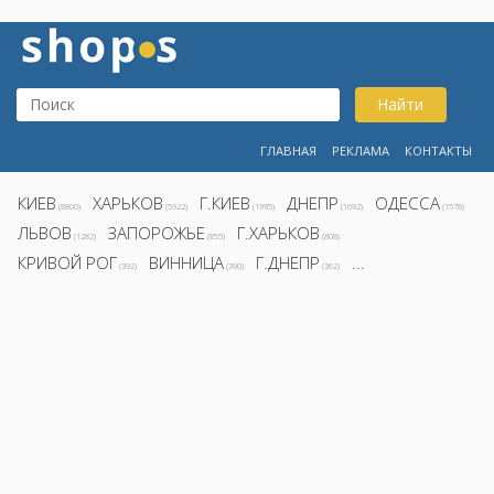
Найти
ГЛАВНАЯ
РЕКЛАМА
КОНТАКТЫ
КИЕВ
ХАРЬКОВ
Г.КИЕВ
ДНЕПР
ОДЕССА
(8800)
(5922)
(1995)
(1692)
(1578)
ЛЬВОВ
ЗАПОРОЖЬЕ
Г.ХАРЬКОВ
(1282)
(855)
(808)
КРИВОЙ РОГ
ВИННИЦА
Г.ДНЕПР
...
(392)
(390)
(362)