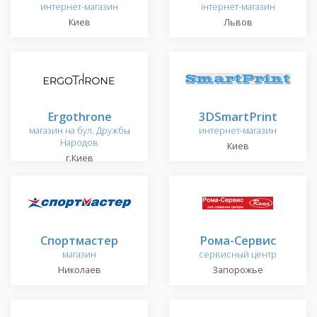
интернет-магазин
інтернет-магазин
Киев
Львов
Ergothrone
3DSmartPrint
магазин на бул. Дружбы
интернет-магазин
Народов
Киев
г.Киев
Спортмастер
Рома-Сервис
магазин
сервисный центр
Николаев
Запорожье