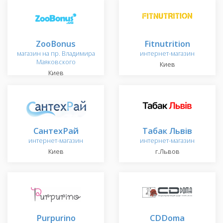
ZooBonus
Fitnutrition
магазин на пр. Владимира
интернет-магазин
Маяковского
Киев
Киев
СантехРай
Табак Львів
интернет-магазин
интернет-магазин
Киев
г.Львов
Purpurino
CDDoma