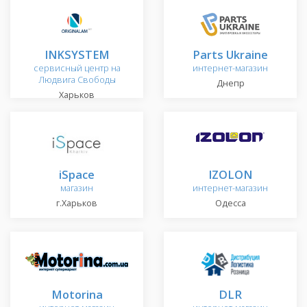
INKSYSTEM
Parts Ukraine
сервисный центр на
интернет-магазин
Людвига Свободы
Днепр
Харьков
iSpace
IZOLON
магазин
интернет-магазин
г.Харьков
Одесса
Motorina
DLR