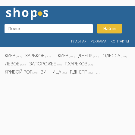
Найти
ГЛАВНАЯ
РЕКЛАМА
КОНТАКТЫ
КИЕВ
ХАРЬКОВ
Г.КИЕВ
ДНЕПР
ОДЕССА
(8800)
(5922)
(1995)
(1692)
(1578)
ЛЬВОВ
ЗАПОРОЖЬЕ
Г.ХАРЬКОВ
(1282)
(855)
(808)
КРИВОЙ РОГ
ВИННИЦА
Г.ДНЕПР
...
(392)
(390)
(362)