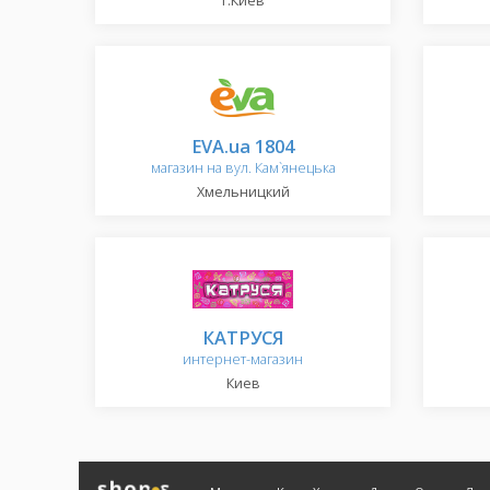
г.Киев
EVA.ua 1804
магазин на вул. Кам`янецька
Хмельницкий
КАТРУСЯ
интернет-магазин
Киев