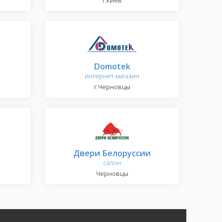
г.Киев
Domotek
интернет-магазин
г.Черновцы
Двери Белоруссии
салон
Черновцы