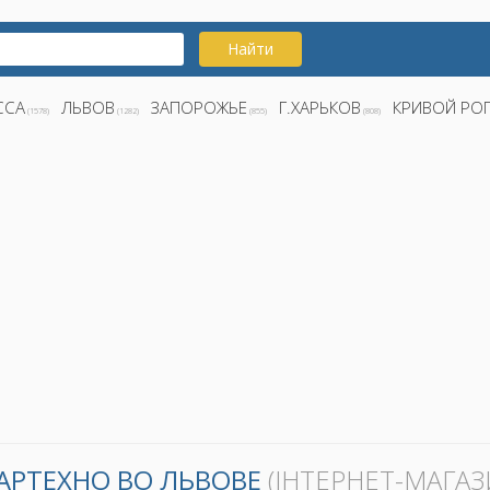
Найти
ССА
ЛЬВОВ
ЗАПОРОЖЬЕ
Г.ХАРЬКОВ
КРИВОЙ РО
(1578)
(1282)
(855)
(808)
АРТЕХНО ВО ЛЬВОВЕ
(ІНТЕРНЕТ-МАГАЗ