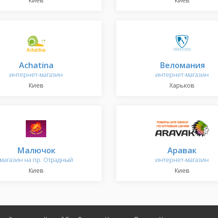
Киев
Киев
Achatina
Веломания
интернет-магазин
интернет-магазин
Киев
Харьков
Малючок
Аравак
магазин на пр. Отрадный
интернет-магазин
Киев
Киев