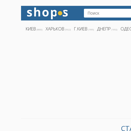
КИЕВ
ХАРЬКОВ
Г.КИЕВ
ДНЕПР
ОДЕ
(8800)
(5922)
(1995)
(1692)
СТ