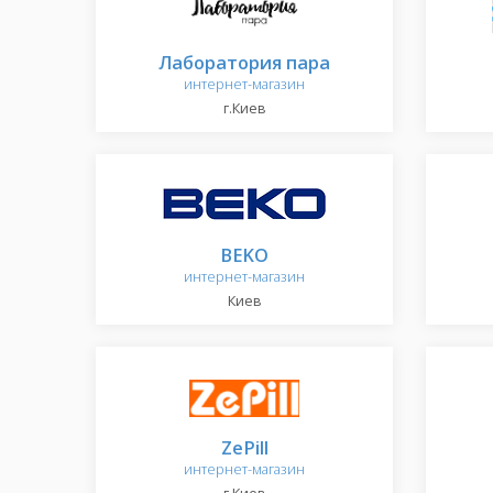
Лаборатория пара
интернет-магазин
г.Киев
BEKO
интернет-магазин
Киев
ZePill
интернет-магазин