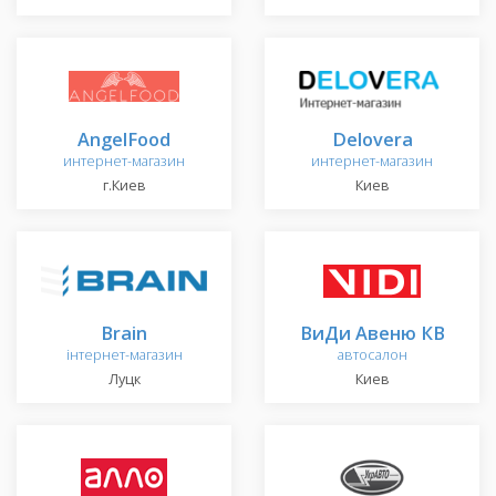
AngelFood
Delovera
интернет-магазин
интернет-магазин
г.Киев
Киев
Brain
ВиДи Авеню КВ
інтернет-магазин
автосалон
Луцк
Киев