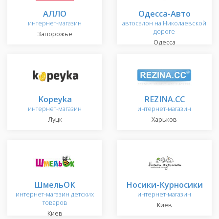
АЛЛО
Одесса-Авто
интернет-магазин
автосалон на Николаевской
дороге
Запорожье
Одесса
Kopeyka
REZINA.CC
интернет-магазин
интернет-магазин
Луцк
Харьков
ШмельОК
Носики-Курносики
интернет-магазин детских
интернет-магазин
товаров
Киев
Киев