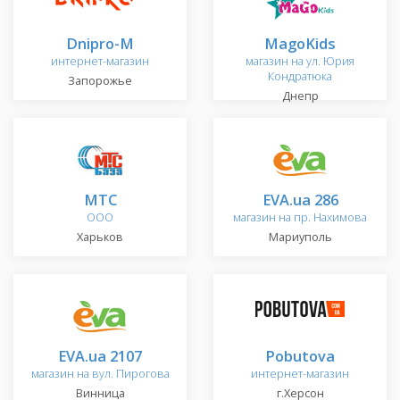
Dnipro-M
MagoKids
интернет-магазин
магазин на ул. Юрия
Кондратюка
Запорожье
Днепр
МТС
EVA.ua 286
ООО
магазин на пр. Нахимова
Харьков
Мариуполь
EVA.ua 2107
Pobutova
магазин на вул. Пирогова
интернет-магазин
Винница
г.Херсон