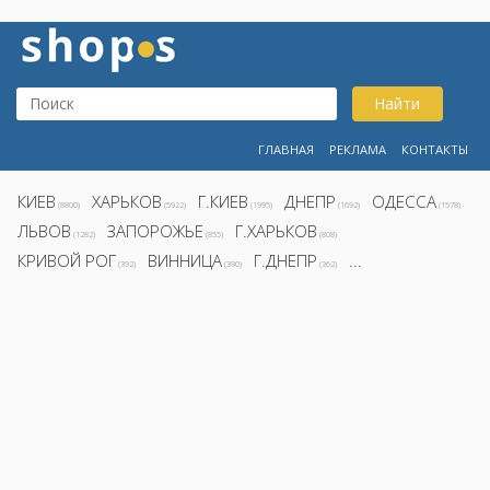
Найти
ГЛАВНАЯ
РЕКЛАМА
КОНТАКТЫ
КИЕВ
ХАРЬКОВ
Г.КИЕВ
ДНЕПР
ОДЕССА
(8800)
(5922)
(1995)
(1692)
(1578)
ЛЬВОВ
ЗАПОРОЖЬЕ
Г.ХАРЬКОВ
(1282)
(855)
(808)
КРИВОЙ РОГ
ВИННИЦА
Г.ДНЕПР
...
(392)
(390)
(362)