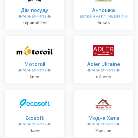
Дім посуду
Антошка
интернет-магазин
магазин на пл. Міцкевича
г.Кривой Рог
Львов
Motoroil
Adler Ukraine
интернет-магазин
интернет-магазин
Киев
г.Днепр
Ecosoft
Модна Хата
интернет-магазин
интернет-магазин
г.Киев
Харьков