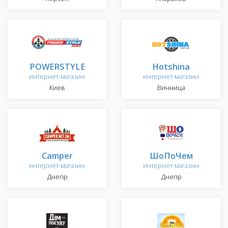
POWERSTYLE
Hotshina
интернет-магазин
интернет-магазин
Киев
Винница
Camper
ШоПоЧем
интернет-магазин
интернет-магазин
Днепр
Днепр