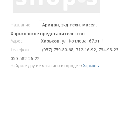
Название:
Аридан, з-д техн. масел,
Харьковское представительство
Адрес:
Харьков,
ул. Котлова, 67,эт. 1
Телефоны:
(057) 759-80-68, 712-16-92, 734-93-23
050-582-26-22
Найдите другие магазины в городе ⇢
Харьков