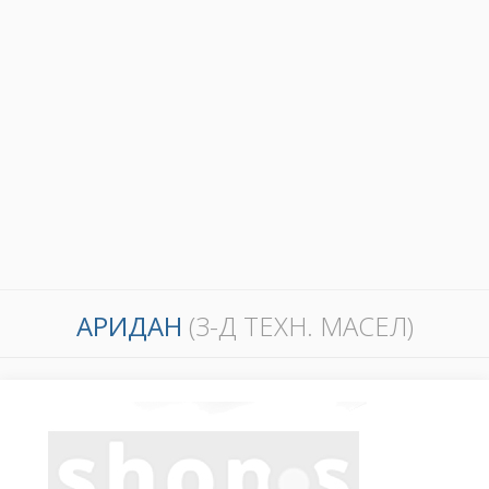
АРИДАН
(З-Д ТЕХН. МАСЕЛ)