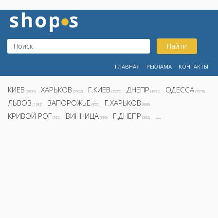
Найти
ГЛАВНАЯ
РЕКЛАМА
КОНТАКТЫ
КИЕВ
ХАРЬКОВ
Г.КИЕВ
ДНЕПР
ОДЕССА
(8800)
(5922)
(1995)
(1692)
(1578)
ЛЬВОВ
ЗАПОРОЖЬЕ
Г.ХАРЬКОВ
(1282)
(855)
(808)
КРИВОЙ РОГ
ВИННИЦА
Г.ДНЕПР
...
(392)
(390)
(362)