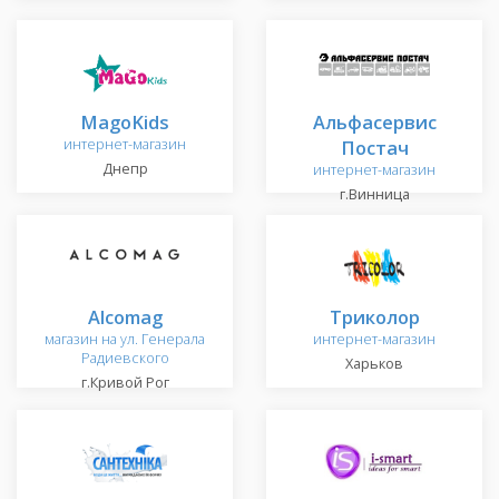
MagoKids
Альфасервис
интернет-магазин
Постач
Днепр
интернет-магазин
г.Винница
Alcomag
Триколор
магазин на ул. Генерала
интернет-магазин
Радиевского
Харьков
г.Кривой Рог