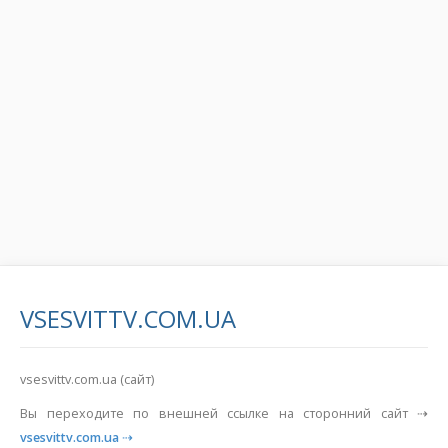
VSESVITTV.COM.UA
vsesvittv.com.ua (сайт)
Вы переходите по внешней ссылке на сторонний сайт ⇢
vsesvittv.com.ua
⇢