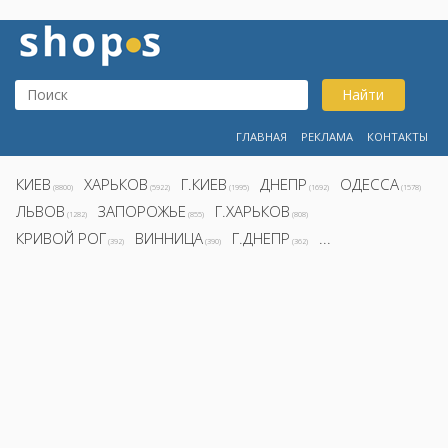
Найти
ГЛАВНАЯ
РЕКЛАМА
КОНТАКТЫ
КИЕВ
ХАРЬКОВ
Г.КИЕВ
ДНЕПР
ОДЕССА
(8800)
(5922)
(1995)
(1692)
(1578)
ЛЬВОВ
ЗАПОРОЖЬЕ
Г.ХАРЬКОВ
(1282)
(855)
(808)
КРИВОЙ РОГ
ВИННИЦА
Г.ДНЕПР
...
(392)
(390)
(362)