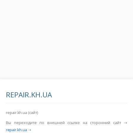
REPAIR.KH.UA
repair.kh.ua (сайт)
Вы переходите по внешней ссылке на сторонний сайт ⇢
repair.kh.ua
⇢