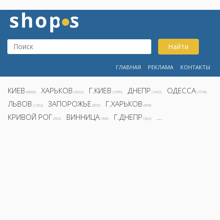
Найти
ГЛАВНАЯ
РЕКЛАМА
КОНТАКТЫ
КИЕВ
ХАРЬКОВ
Г.КИЕВ
ДНЕПР
ОДЕССА
(8800)
(5922)
(1995)
(1692)
(1578)
ЛЬВОВ
ЗАПОРОЖЬЕ
Г.ХАРЬКОВ
(1282)
(855)
(808)
КРИВОЙ РОГ
ВИННИЦА
Г.ДНЕПР
...
(392)
(390)
(362)