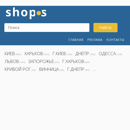
Найти
ГЛАВНАЯ
РЕКЛАМА
КОНТАКТЫ
КИЕВ
ХАРЬКОВ
Г.КИЕВ
ДНЕПР
ОДЕССА
(8800)
(5922)
(1995)
(1692)
(1578)
ЛЬВОВ
ЗАПОРОЖЬЕ
Г.ХАРЬКОВ
(1282)
(855)
(808)
КРИВОЙ РОГ
ВИННИЦА
Г.ДНЕПР
...
(392)
(390)
(362)