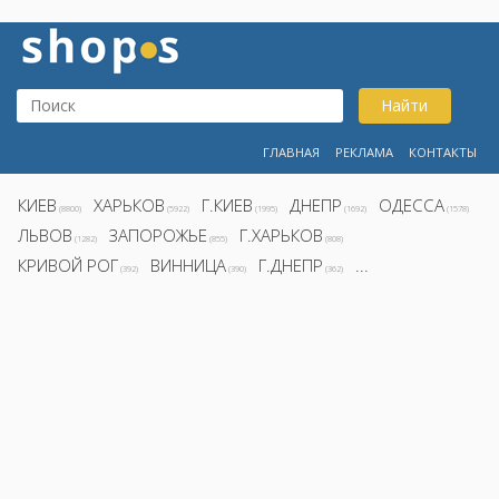
Найти
ГЛАВНАЯ
РЕКЛАМА
КОНТАКТЫ
КИЕВ
ХАРЬКОВ
Г.КИЕВ
ДНЕПР
ОДЕССА
(8800)
(5922)
(1995)
(1692)
(1578)
ЛЬВОВ
ЗАПОРОЖЬЕ
Г.ХАРЬКОВ
(1282)
(855)
(808)
КРИВОЙ РОГ
ВИННИЦА
Г.ДНЕПР
...
(392)
(390)
(362)