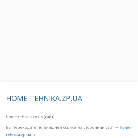
HOME-TEHNIKA.ZP.UA
home-tehnika.zp.ua (сайт)
Вы переходите по внешней ссылке на сторонний сайт ⇢
home-
tehnika.zp.ua
⇢