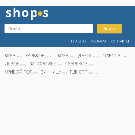
Найти
ГЛАВНАЯ
РЕКЛАМА
КОНТАКТЫ
КИЕВ
ХАРЬКОВ
Г.КИЕВ
ДНЕПР
ОДЕССА
(8800)
(5922)
(1995)
(1692)
(1578)
ЛЬВОВ
ЗАПОРОЖЬЕ
Г.ХАРЬКОВ
(1282)
(855)
(808)
КРИВОЙ РОГ
ВИННИЦА
Г.ДНЕПР
...
(392)
(390)
(362)