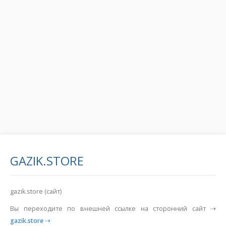
GAZIK.STORE
gazik.store (сайт)
Вы переходите по внешней ссылке на сторонний сайт ⇢
gazik.store
⇢