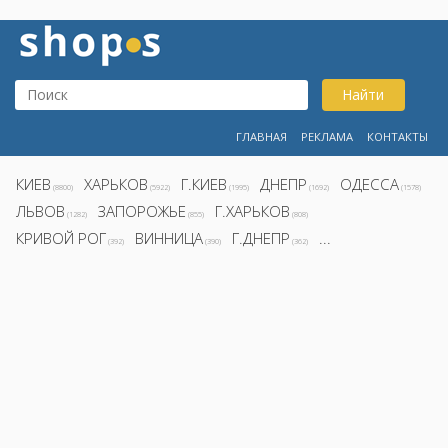
Найти
ГЛАВНАЯ
РЕКЛАМА
КОНТАКТЫ
КИЕВ
ХАРЬКОВ
Г.КИЕВ
ДНЕПР
ОДЕССА
(8800)
(5922)
(1995)
(1692)
(1578)
ЛЬВОВ
ЗАПОРОЖЬЕ
Г.ХАРЬКОВ
(1282)
(855)
(808)
КРИВОЙ РОГ
ВИННИЦА
Г.ДНЕПР
...
(392)
(390)
(362)