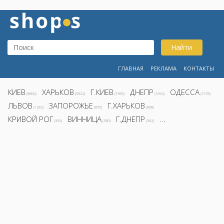
Найти
ГЛАВНАЯ
РЕКЛАМА
КОНТАКТЫ
КИЕВ
ХАРЬКОВ
Г.КИЕВ
ДНЕПР
ОДЕССА
(8800)
(5922)
(1995)
(1692)
(1578)
ЛЬВОВ
ЗАПОРОЖЬЕ
Г.ХАРЬКОВ
(1282)
(855)
(808)
КРИВОЙ РОГ
ВИННИЦА
Г.ДНЕПР
...
(392)
(390)
(362)