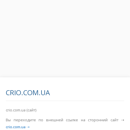
CRIO.COM.UA
crio.com.ua (сайт)
Вы переходите по внешней ссылке на сторонний сайт ⇢
crio.com.ua
⇢